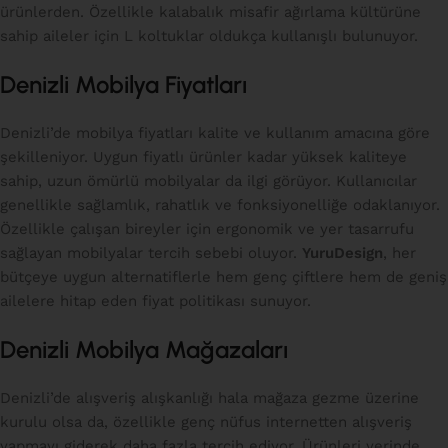
ürünlerden. Özellikle kalabalık misafir ağırlama kültürüne
sahip aileler için L koltuklar oldukça kullanışlı bulunuyor.
Denizli Mobilya Fiyatları
Denizli’de mobilya fiyatları kalite ve kullanım amacına göre
şekilleniyor. Uygun fiyatlı ürünler kadar yüksek kaliteye
sahip, uzun ömürlü mobilyalar da ilgi görüyor. Kullanıcılar
genellikle sağlamlık, rahatlık ve fonksiyonelliğe odaklanıyor.
Özellikle çalışan bireyler için ergonomik ve yer tasarrufu
sağlayan mobilyalar tercih sebebi oluyor.
YuruDesign
, her
bütçeye uygun alternatiflerle hem genç çiftlere hem de geniş
ailelere hitap eden fiyat politikası sunuyor.
Denizli Mobilya Mağazaları
Denizli’de alışveriş alışkanlığı hala mağaza gezme üzerine
kurulu olsa da, özellikle genç nüfus internetten alışveriş
yapmayı giderek daha fazla tercih ediyor. Ürünleri yerinde