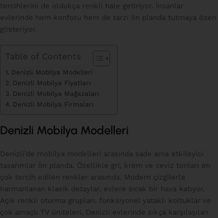
tercihlerini de oldukça renkli hale getiriyor. İnsanlar
evlerinde hem konforu hem de tarzı ön planda tutmaya özen
gösteriyor.
Table of Contents
Denizli Mobilya Modelleri
Denizli Mobilya Fiyatları
Denizli Mobilya Mağazaları
Denizli Mobilya Firmaları
Denizli Mobilya Modelleri
Denizli’de mobilya modelleri arasında sade ama etkileyici
tasarımlar ön planda. Özellikle gri, krem ve ceviz tonları en
çok tercih edilen renkler arasında. Modern çizgilerle
harmanlanan klasik detaylar, evlere sıcak bir hava katıyor.
Açık renkli oturma grupları, fonksiyonel yataklı koltuklar ve
çok amaçlı TV üniteleri, Denizli evlerinde sıkça karşılaşılan