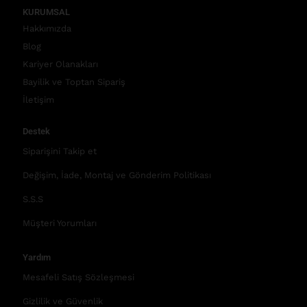
KURUMSAL
Hakkımızda
Blog
Kariyer Olanakları
Bayilik ve Toptan Sipariş
İletişim
Destek
Siparişini Takip et
Değişim, İade, Montaj ve Gönderim Politikası
S.S.S
Müşteri Yorumları
Yardım
Mesafeli Satış Sözleşmesi
Gizlilik ve Güvenlik