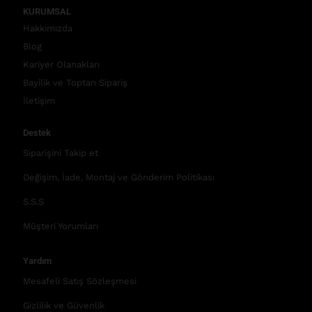
KURUMSAL
Hakkımızda
Blog
Kariyer Olanakları
Bayilik ve Toptan Sipariş
İletişim
Destek
Siparişini Takip et
Değişim, İade, Montaj ve Gönderim Politikası
S.S.S
Müşteri Yorumları
Yardım
Mesafeli Satış Sözleşmesi
Gizlilik ve Güvenlik