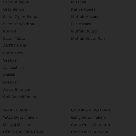
Salon Kitaplık
MUTFAK
Orta Sehpa
Kahve Köşesi
Salon Zigon Sehpa
Mutfak Masası
Salon Yan Sehpa
Bar Masası
Konsol
Mutfak Dolabı
Salon Tablo
Mutfak Duvar Rafı
ANTRE & HOL
Portmanto
Vestiyer
Ayakkabılık
Askılık
Dresuar
Antre Şifonyer
Çok Amaçlı Dolap
YATAK ODASI
ÇOCUK & GENÇ ODASI
Yatak Odası Takımı
Genç Odası Takımı
Makyaj Masası
Genç Odası Gardırop
OFIS & ÇALIŞMA ODASI
Genç Odası Karyola