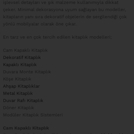
işlevsel detayları ve şık malzeme kullanımıyla dikkat
çeker. Minimal dekorasyona uyum sağlayan bu modeller,
kitapların yanı sıra dekoratif objelerin de sergilendiği çok
yönlü mobilyalar olarak öne çıkar.
En tarz ve en çok tercih edilen kitaplık modelleri;
Cam Kapaklı Kitaplık
Dekoratif Kitaplık
Kapaklı Kitaplık
Duvara Monte Kitaplık
Köşe Kitaplık
Ahşap Kitaplıklar
Metal Kitaplık
Duvar Rafı Kitaplık
Döner Kitaplık
Modüler Kitaplık Sistemleri
Cam Kapaklı Kitaplık