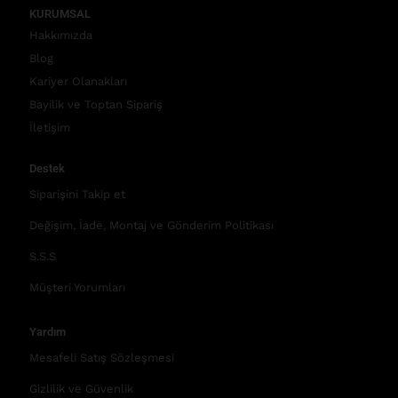
KURUMSAL
Hakkımızda
Blog
Kariyer Olanakları
Bayilik ve Toptan Sipariş
İletişim
Destek
Siparişini Takip et
Değişim, İade, Montaj ve Gönderim Politikası
S.S.S
Müşteri Yorumları
Yardım
Mesafeli Satış Sözleşmesi
Gizlilik ve Güvenlik