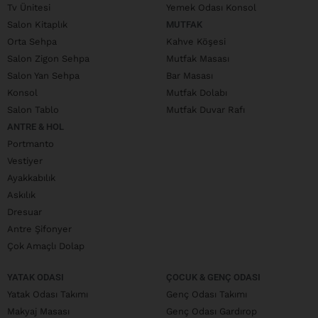
Tv Ünitesi
Yemek Odası Konsol
Salon Kitaplık
MUTFAK
Orta Sehpa
Kahve Köşesi
Salon Zigon Sehpa
Mutfak Masası
Salon Yan Sehpa
Bar Masası
Konsol
Mutfak Dolabı
Salon Tablo
Mutfak Duvar Rafı
ANTRE & HOL
Portmanto
Vestiyer
Ayakkabılık
Askılık
Dresuar
Antre Şifonyer
Çok Amaçlı Dolap
YATAK ODASI
ÇOCUK & GENÇ ODASI
Yatak Odası Takımı
Genç Odası Takımı
Makyaj Masası
Genç Odası Gardırop