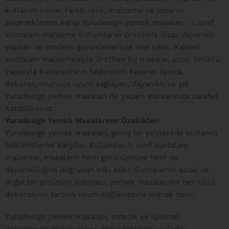
kullanım sunar. Farklı renk, malzeme ve tasarım
seçeneklerine sahip Yurudesign yemek masaları. 1. sınıf
suntalam malzeme kullanılarak üretilmiş olup, dayanıklı
yapıları ve modern görünümleriyle öne çıkar. Kaliteli
suntalam malzemesiyle üretilen bu masalar, uzun ömürlü
yapısıyla kullanıcıların beğenisini kazanır. Ayrıca,
dekorasyonunuza uyum sağlayan, dayanıklı ve şık
Yurudesign yemek masaları ile yaşam alanlarınıza zarafet
katabilirsiniz.
Yurudesign Yemek Masalarının Özellikleri
Yurudesign yemek masaları, geniş bir yelpazede kullanıcı
beklentilerini karşılar. Kullanılan 1. sınıf suntalam
malzeme, masaların hem görünümüne hem de
dayanıklılığına doğrudan etki eder. Suntalamın sıcak ve
doğal bir görünüm sunması, yemek masalarının her türlü
dekorasyon tarzına uyum sağlamasına olanak tanır.
Yurudesign yemek masaları, estetik ve işlevsel