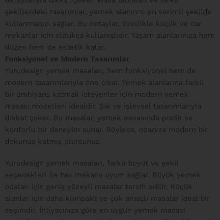
detaylarıyla dikkat çeker. Masa tablaları ve farklı
şekillerdeki tasarımlar, yemek alanınızı en verimli şekilde
kullanmanızı sağlar. Bu detaylar, özellikle küçük ve dar
mekanlar için oldukça kullanışlıdır. Yaşam alanlarınıza hem
düzen hem de estetik katar.
Fonksiyonel ve Modern Tasarımlar
Yurudesign yemek masaları, hem fonksiyonel hem de
modern tasarımlarıyla öne çıkar. Yemek alanlarına farklı
bir ambiyans katmak isteyenler için modern yemek
masası modelleri idealdir. Şık ve işlevsel tasarımlarıyla
dikkat çeker. Bu masalar, yemek esnasında pratik ve
konforlu bir deneyim sunar. Böylece, odanıza modern bir
dokunuş katmış olursunuz.
Yurudesign yemek masaları, farklı boyut ve şekil
seçenekleri ile her mekana uyum sağlar. Büyük yemek
odaları için geniş yüzeyli masalar tercih edilir. Küçük
alanlar için daha kompakt ve çok amaçlı masalar ideal bir
seçimdir. İhtiyacınıza göre en uygun yemek masası