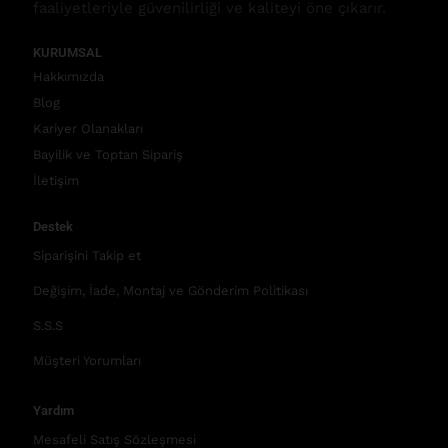
faaliyetleriyle güvenilirliği ve kaliteyi öne çıkarır.
KURUMSAL
Hakkımızda
Blog
Kariyer Olanakları
Bayilik ve Toptan Sipariş
İletişim
Destek
Siparişini Takip et
Değişim, İade, Montaj ve Gönderim Politikası
S.S.S
Müşteri Yorumları
Yardım
Mesafeli Satış Sözleşmesi