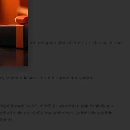
ya merdiven altı dolapları gibi çözümler, fazla eşyalarınızı
i, küçük odalarda ferah bir atmosfer yaratır.
anabilir mobilyalar, modüler sistemler, çok fonksiyonlu
erilerle siz de küçük mekanlarınızı verimli bir şekilde
ündür.