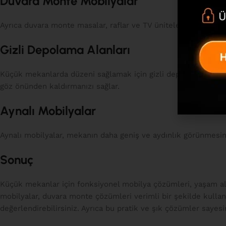
Duvara Monte Mobilyalar
Ayrıca duvara monte masalar, raflar ve TV üniteleri, küçük mek
Gizli Depolama Alanları
Küçük mekanlarda düzeni sağlamak için gizli depolama alanları o
göz önünden kaldırmanızı sağlar.
Aynalı Mobilyalar
Aynalı mobilyalar, mekanın daha geniş ve aydınlık görünmesini 
Sonuç
Küçük mekanlar için fonksiyonel mobilya çözümleri, yaşam alan
mobilyalar, duvara monte çözümleri verimli bir şekilde kullanab
değerlendirebilirsiniz. Ayrıca bu pratik ve şık çözümler saye