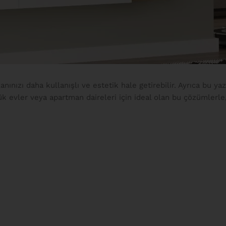
nızı daha kullanışlı ve estetik hale getirebilir. Ayrıca bu yaz
çük evler veya apartman daireleri için ideal olan bu çözümlerl