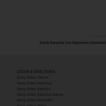
Daha eski
Küçük Banyolar İçin Depolama Çözümleri
ÇOCUK & GENÇ ODASI
Genç Odası Takımı
Genç Odası Gardırop
Genç Odası Karyola
Genç Odası Çalışma Masası
Genç Odası Komodin
Genç Odası Tablo