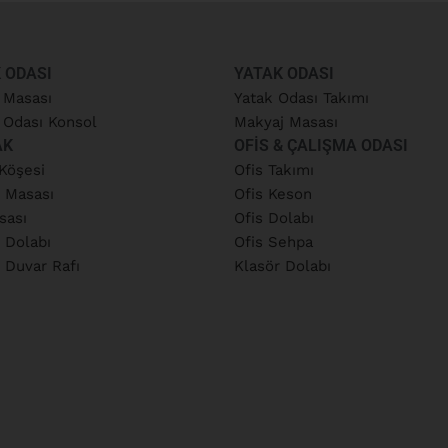
 ODASI
YATAK ODASI
 Masası
Yatak Odası Takımı
Odası Konsol
Makyaj Masası
AK
OFIS & ÇALIŞMA ODASI
Köşesi
Ofis Takımı
 Masası
Ofis Keson
sası
Ofis Dolabı
 Dolabı
Ofis Sehpa
 Duvar Rafı
Klasör Dolabı