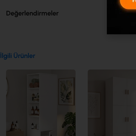
Değerlendirmeler
İlgili Ürünler