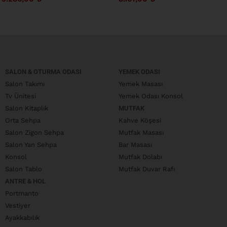
SALON & OTURMA ODASI
YEMEK ODASI
Salon Takımı
Yemek Masası
Tv Ünitesi
Yemek Odası Konsol
Salon Kitaplık
MUTFAK
Orta Sehpa
Kahve Köşesi
Salon Zigon Sehpa
Mutfak Masası
Salon Yan Sehpa
Bar Masası
Konsol
Mutfak Dolabı
Salon Tablo
Mutfak Duvar Rafı
ANTRE & HOL
Portmanto
Vestiyer
Ayakkabılık