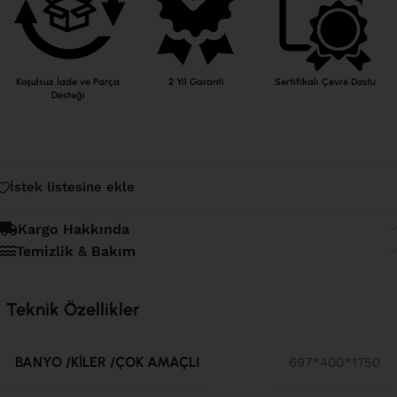
Koşulsuz İade ve Parça
2 Yıl Garanti
Sertifikalı Çevre Dostu
Desteği
İstek listesine ekle
Kargo Hakkında
Temizlik & Bakım
Teknik Özellikler
BANYO /KILER /ÇOK AMAÇLI
697*400*1750