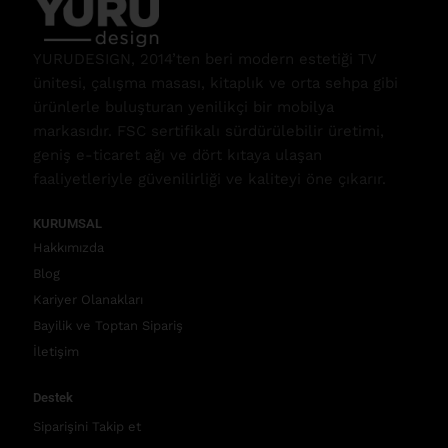
YURUDESIGN, 2014’ten beri modern estetiği TV
ünitesi, çalışma masası, kitaplık ve orta sehpa gibi
ürünlerle buluşturan yenilikçi bir mobilya
markasıdır. FSC sertifikalı sürdürülebilir üretimi,
geniş e-ticaret ağı ve dört kıtaya ulaşan
faaliyetleriyle güvenilirliği ve kaliteyi öne çıkarır.
KURUMSAL
Hakkımızda
Blog
Kariyer Olanakları
Bayilik ve Toptan Sipariş
İletişim
Destek
Siparişini Takip et