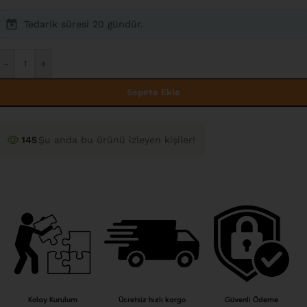
Tedarik süresi 20 gündür.
-
+
Sepete Ekle
148
Şu anda bu ürünü izleyen kişiler!
Kolay Kurulum
Ücretsiz hızlı kargo
Güvenli Ödeme