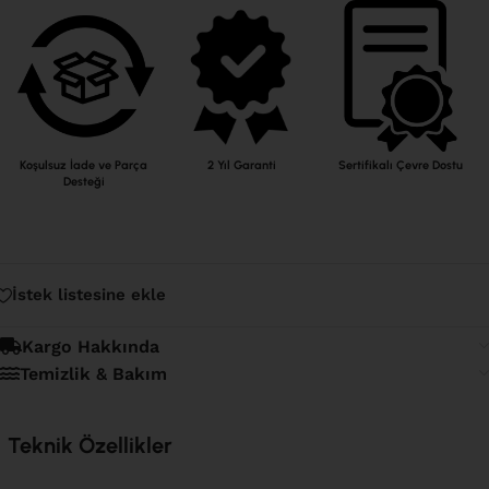
Koşulsuz İade ve Parça
2 Yıl Garanti
Sertifikalı Çevre Dostu
Desteği
İstek listesine ekle
Kargo Hakkında
Temizlik & Bakım
Teknik Özellikler