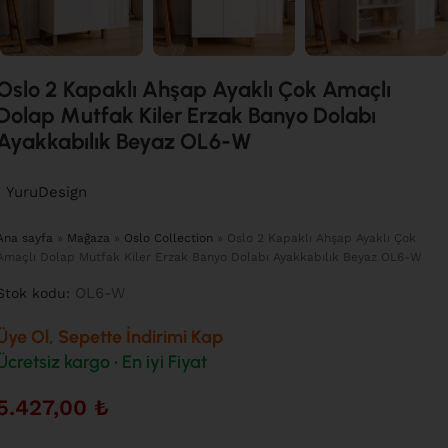
Oslo 2 Kapaklı Ahşap Ayaklı Çok Amaçlı
Dolap Mutfak Kiler Erzak Banyo Dolabı
Ayakkabılık Beyaz OL6-W
YuruDesign
Ana sayfa
»
Mağaza
»
Oslo Collection
»
Oslo 2 Kapaklı Ahşap Ayaklı Çok
Amaçlı Dolap Mutfak Kiler Erzak Banyo Dolabı Ayakkabılık Beyaz OL6-W
OL6-W
Stok kodu:
Üye Ol, Sepette İndirimi Kap
Ücretsiz kargo • En iyi Fiyat
5.427,00
₺