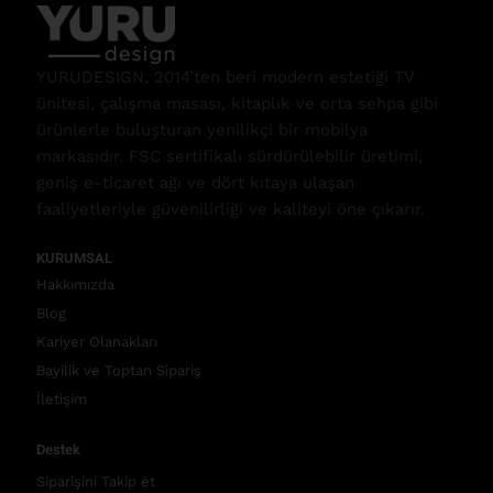
YURUDESIGN, 2014’ten beri modern estetiği TV
ünitesi, çalışma masası, kitaplık ve orta sehpa gibi
ürünlerle buluşturan yenilikçi bir mobilya
markasıdır. FSC sertifikalı sürdürülebilir üretimi,
geniş e-ticaret ağı ve dört kıtaya ulaşan
faaliyetleriyle güvenilirliği ve kaliteyi öne çıkarır.
KURUMSAL
Hakkımızda
Blog
Kariyer Olanakları
Bayilik ve Toptan Sipariş
İletişim
Destek
Siparişini Takip et