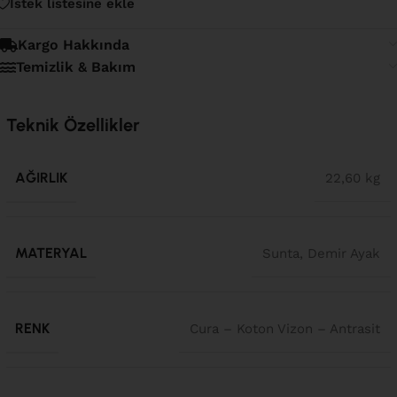
İstek listesine ekle
Kargo Hakkında
Temizlik & Bakım
Teknik Özellikler
AĞIRLIK
22,60 kg
MATERYAL
Sunta, Demir Ayak
RENK
Cura – Koton Vizon – Antrasit