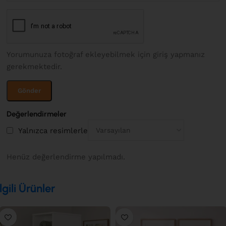
Yorumunuza fotoğraf ekleyebilmek için giriş yapmanız
gerekmektedir.
Değerlendirmeler
Yalnızca resimlerle
Henüz değerlendirme yapılmadı.
İlgili Ürünler