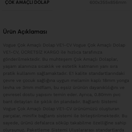
ÇOK AMAÇLI DOLAP
600x355x856mm
Ürün Açıklaması
Vogue Çok Amaçlı Dolap VE1-CV Vogue Çok Amaçlı Dolap
VE1-CV, ÜCRETSİZ KARGO ile hızlıca tarafınıza
gönderilmektedir. Bu muhteşem Çok Amaçlı Dolaplar,
yaşam alanınıza sıcaklık ve estetik katmanın yanı sıra
pratik kullanım sağlamaktadır. E1 kalite standartlarındaki
çevre ve çocuk sağlığına uygun melamin kaplı 18mm yonga
levha ve 3mm mdflam, bu eşsiz ürünün dayanıklılığını ve
çevresel dostu yapısını temin eder. Ayrıca, 0.80mm pvc
bant detayları ile şıklık ön plandadır. Bağlantı Sistemi
Vogue Çok Amaçlı Dolap VE1-CV ürünümüzü oluşturan
parçalar, minifix bağlantı sistemi ile birleştirilmektedir. Bu
sayede, ürünü defalarca söküp takabilme özelliğine sahip
olursunuz. Paketleme Sistemi Uluslararası standartlarda