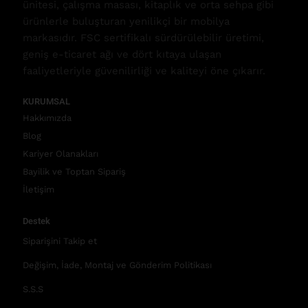
ünitesi, çalışma masası, kitaplık ve orta sehpa gibi
ürünlerle buluşturan yenilikçi bir mobilya
markasıdır. FSC sertifikalı sürdürülebilir üretimi,
geniş e-ticaret ağı ve dört kıtaya ulaşan
faaliyetleriyle güvenilirliği ve kaliteyi öne çıkarır.
KURUMSAL
Hakkımızda
Blog
Kariyer Olanakları
Bayilik ve Toptan Sipariş
İletişim
Destek
Siparişini Takip et
Değişim, İade, Montaj ve Gönderim Politikası
S.S.S