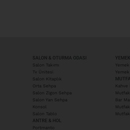
SALON & OTURMA ODASI
YEMEK
Salon Takımı
Yemek
Tv Ünitesi
Yemek 
MUTF
Salon Kitaplık
Orta Sehpa
Kahve 
Salon Zigon Sehpa
Mutfak
Salon Yan Sehpa
Bar Ma
Konsol
Mutfak
Salon Tablo
Mutfak
ANTRE & HOL
Portmanto