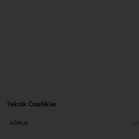
Teknik Özellikler
AĞIRLIK
7,4