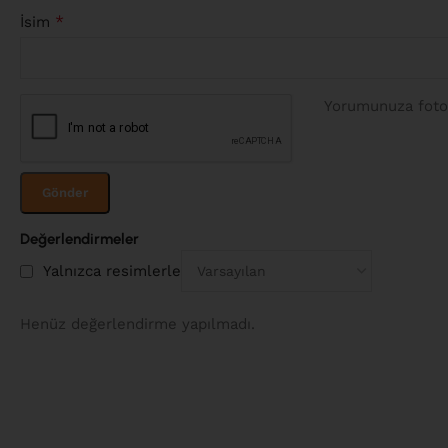
*
İsim
Yorumunuza fotoğ
Değerlendirmeler
Yalnızca resimlerle
Henüz değerlendirme yapılmadı.