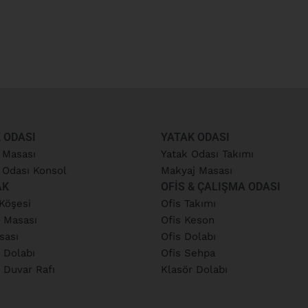
 ODASI
YATAK ODASI
 Masası
Yatak Odası Takımı
Odası Konsol
Makyaj Masası
AK
OFIS & ÇALIŞMA ODASI
Köşesi
Ofis Takımı
 Masası
Ofis Keson
sası
Ofis Dolabı
 Dolabı
Ofis Sehpa
 Duvar Rafı
Klasör Dolabı