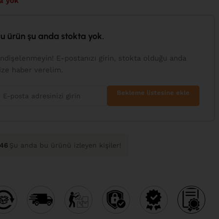
a yok
u ürün şu anda stokta yok.
ndişelenmeyin! E-postanızı girin, stokta olduğu anda
ize haber verelim.
Bekleme listesine ekle
47
Şu anda bu ürünü izleyen kişiler!