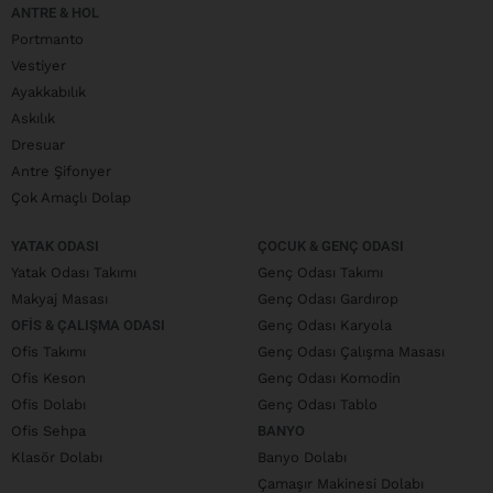
ANTRE & HOL
Portmanto
Vestiyer
Ayakkabılık
Askılık
Dresuar
Antre Şifonyer
Çok Amaçlı Dolap
YATAK ODASI
ÇOCUK & GENÇ ODASI
Yatak Odası Takımı
Genç Odası Takımı
Makyaj Masası
Genç Odası Gardırop
OFIS & ÇALIŞMA ODASI
Genç Odası Karyola
Ofis Takımı
Genç Odası Çalışma Masası
Ofis Keson
Genç Odası Komodin
Ofis Dolabı
Genç Odası Tablo
Ofis Sehpa
BANYO
Klasör Dolabı
Banyo Dolabı
Çamaşır Makinesi Dolabı