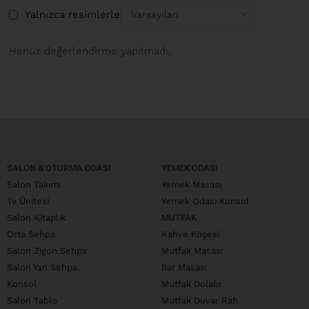
Yalnızca resimlerle
Henüz değerlendirme yapılmadı.
SALON & OTURMA ODASI
YEMEK ODASI
Salon Takımı
Yemek Masası
Tv Ünitesi
Yemek Odası Konsol
Salon Kitaplık
MUTFAK
Orta Sehpa
Kahve Köşesi
Salon Zigon Sehpa
Mutfak Masası
Salon Yan Sehpa
Bar Masası
Konsol
Mutfak Dolabı
Salon Tablo
Mutfak Duvar Rafı