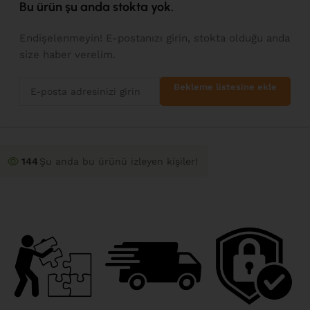
Bu ürün şu anda stokta yok.
Endişelenmeyin! E-postanızı girin, stokta olduğu anda
size haber verelim.
Bekleme listesine ekle
144
Şu anda bu ürünü izleyen kişiler!