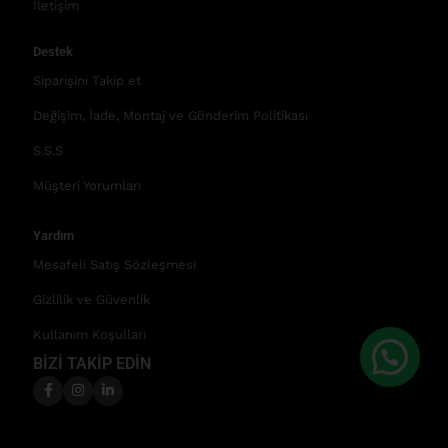
İletişim
Destek
Siparişini Takip et
Değişim, İade, Montaj ve Gönderim Politikası
S.S.S
Müşteri Yorumları
Yardım
Mesafeli Satış Sözleşmesi
Gizlilik ve Güvenlik
Kullanım Koşulları
BİZİ TAKİP EDİN