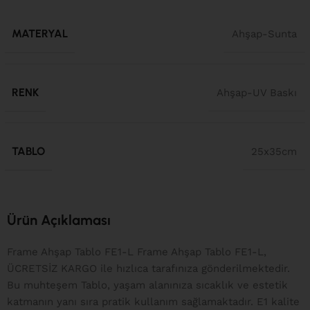
MATERYAL
Ahşap-Sunta
RENK
Ahşap-UV Baskı
TABLO
25x35cm
Ürün Açıklaması
Frame Ahşap Tablo FE1-L Frame Ahşap Tablo FE1-L,
ÜCRETSİZ KARGO ile hızlıca tarafınıza gönderilmektedir.
Bu muhteşem Tablo, yaşam alanınıza sıcaklık ve estetik
katmanın yanı sıra pratik kullanım sağlamaktadır. E1 kalite