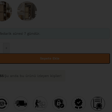
Tedarik süresi 7 gündür.
+
Sepete Ekle
55
Şu anda bu ürünü izleyen kişiler!