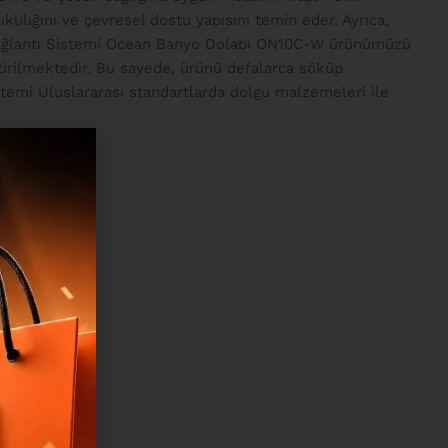
ılığını ve çevresel dostu yapısını temin eder. Ayrıca,
. Bağlantı Sistemi Ocean Banyo Dolabı ON10C-W ürünümüzü
eştirilmektedir. Bu sayede, ürünü defalarca söküp
temi Uluslararası standartlarda dolgu malzemeleri ile