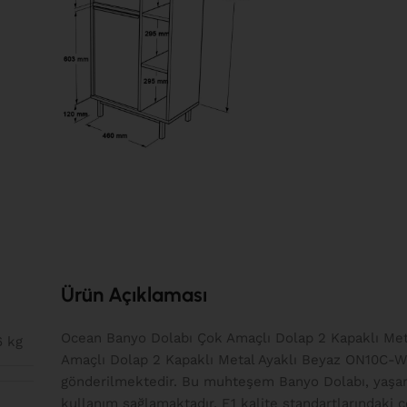
Ürün Açıklaması
Ocean Banyo Dolabı Çok Amaçlı Dolap 2 Kapaklı Me
6 kg
Amaçlı Dolap 2 Kapaklı Metal Ayaklı Beyaz ON10C-W,
gönderilmektedir. Bu muhteşem Banyo Dolabı, yaşam a
kullanım sağlamaktadır. E1 kalite standartlarındaki