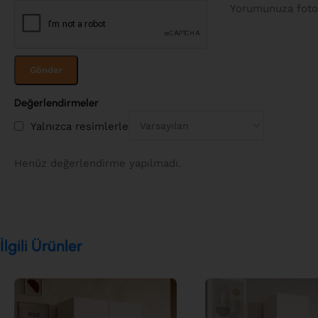
Yorumunuza fotoğ
Değerlendirmeler
Yalnızca resimlerle
Henüz değerlendirme yapılmadı.
İlgili Ürünler