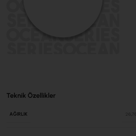
Teknik Özellikler
AĞIRLIK
26,7