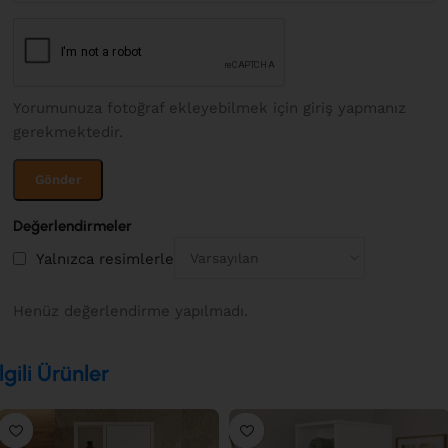
Yorumunuza fotoğraf ekleyebilmek için giriş yapmanız
gerekmektedir.
Değerlendirmeler
Yalnızca resimlerle
Henüz değerlendirme yapılmadı.
İlgili Ürünler