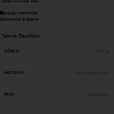
İstek listesine ekle
Kargo Hakkında
Temizlik & Bakım
Teknik Özellikler
AĞIRLIK
37,41 kg
MATERYAL
Sunta, Demir Ayak
RENK
Beyaz-Keçe