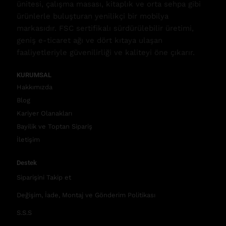
ünitesi, çalışma masası, kitaplık ve orta sehpa gibi
ürünlerle buluşturan yenilikçi bir mobilya
markasıdır. FSC sertifikalı sürdürülebilir üretimi,
geniş e-ticaret ağı ve dört kıtaya ulaşan
faaliyetleriyle güvenilirliği ve kaliteyi öne çıkarır.
KURUMSAL
Hakkımızda
Blog
Kariyer Olanakları
Bayilik ve Toptan Sipariş
İletişim
Destek
Siparişini Takip et
Değişim, İade, Montaj ve Gönderim Politikası
S.S.S