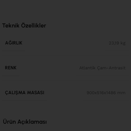
Teknik Özellikler
AĞIRLIK
23,19 kg
RENK
Atlantik Çam-Antrasit
ÇALIŞMA MASASI
900x516x1486 mm
Ürün Açıklaması