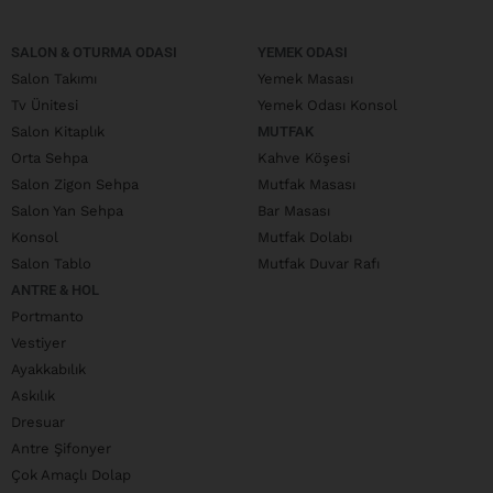
SALON & OTURMA ODASI
YEMEK ODASI
Salon Takımı
Yemek Masası
Tv Ünitesi
Yemek Odası Konsol
Salon Kitaplık
MUTFAK
Orta Sehpa
Kahve Köşesi
Salon Zigon Sehpa
Mutfak Masası
Salon Yan Sehpa
Bar Masası
Konsol
Mutfak Dolabı
Salon Tablo
Mutfak Duvar Rafı
ANTRE & HOL
Portmanto
Vestiyer
Ayakkabılık
Askılık
Dresuar
Antre Şifonyer
Çok Amaçlı Dolap