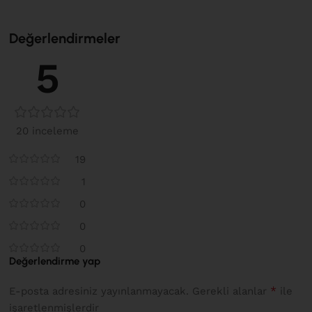
Değerlendirmeler
5
20 inceleme
19
1
0
0
0
Değerlendirme yap
*
E-posta adresiniz yayınlanmayacak.
Gerekli alanlar
ile
işaretlenmişlerdir