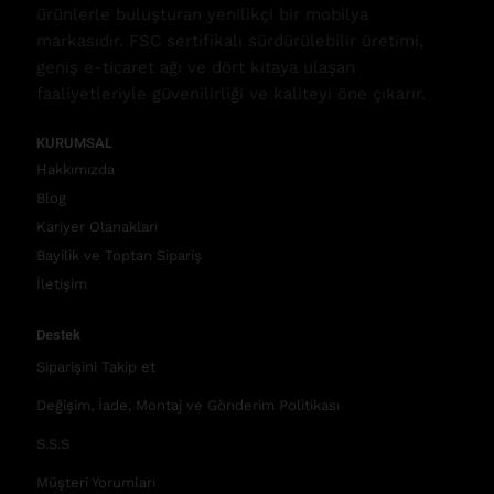
ürünlerle buluşturan yenilikçi bir mobilya
markasıdır. FSC sertifikalı sürdürülebilir üretimi,
geniş e-ticaret ağı ve dört kıtaya ulaşan
faaliyetleriyle güvenilirliği ve kaliteyi öne çıkarır.
KURUMSAL
Hakkımızda
Blog
Kariyer Olanakları
Bayilik ve Toptan Sipariş
İletişim
Destek
Siparişini Takip et
Değişim, İade, Montaj ve Gönderim Politikası
S.S.S
Müşteri Yorumları