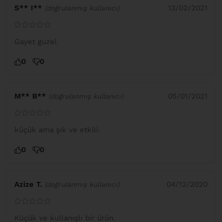
S** I**
13/02/2021
(doğrulanmış kullanıcı)
Gayet guzel
0
0
M** B**
05/01/2021
(doğrulanmış kullanıcı)
küçük ama şık ve etkili.
0
0
Azize T.
04/12/2020
(doğrulanmış kullanıcı)
Küçük ve kullanışlı bir ürün.