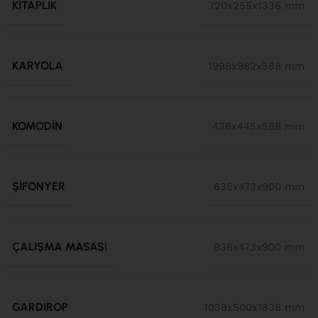
KITAPLIK
720x255x1336 mm
KARYOLA
1998x982x588 mm
KOMODIN
436x445x588 mm
ŞIFONYER
636x473x900 mm
ÇALIŞMA MASASI
936x473x900 mm
GARDIROP
1038x500x1838 mm