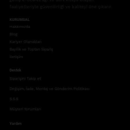
faaliyetleriyle güvenilirliği ve kaliteyi öne çıkarır.
KURUMSAL
Hakkımızda
Blog
Kariyer Olanakları
Bayilik ve Toptan Sipariş
İletişim
Destek
Siparişini Takip et
Değişim, İade, Montaj ve Gönderim Politikası
S.S.S
Müşteri Yorumları
Yardım