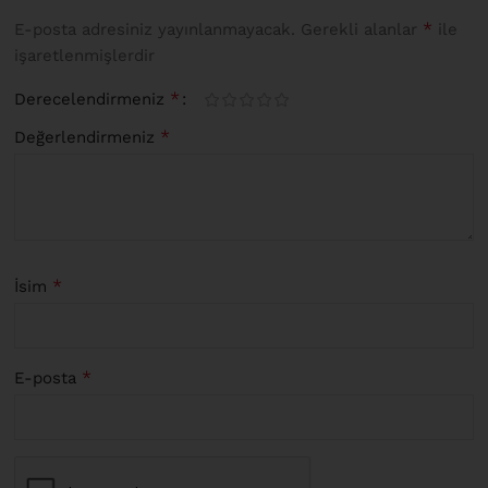
*
E-posta adresiniz yayınlanmayacak.
Gerekli alanlar
ile
işaretlenmişlerdir
*
Derecelendirmeniz
*
Değerlendirmeniz
*
İsim
*
E-posta