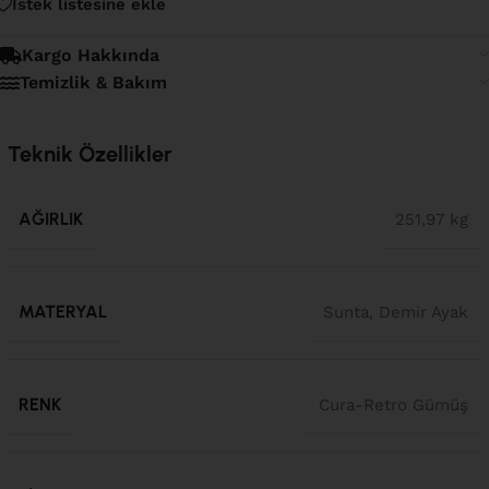
İstek listesine ekle
Kargo Hakkında
Temizlik & Bakım
Teknik Özellikler
AĞIRLIK
251,97 kg
MATERYAL
Sunta, Demir Ayak
RENK
Cura-Retro Gümüş