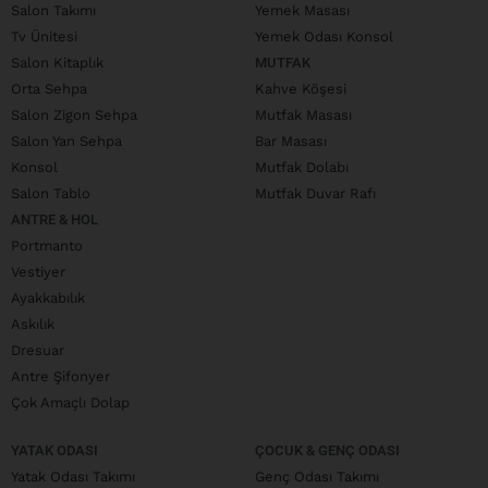
Salon Takımı
Yemek Masası
Tv Ünitesi
Yemek Odası Konsol
Salon Kitaplık
MUTFAK
Orta Sehpa
Kahve Köşesi
Salon Zigon Sehpa
Mutfak Masası
Salon Yan Sehpa
Bar Masası
Konsol
Mutfak Dolabı
Salon Tablo
Mutfak Duvar Rafı
ANTRE & HOL
Portmanto
Vestiyer
Ayakkabılık
Askılık
Dresuar
Antre Şifonyer
Çok Amaçlı Dolap
YATAK ODASI
ÇOCUK & GENÇ ODASI
Yatak Odası Takımı
Genç Odası Takımı