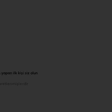
apan ilk kişi siz olun
aretlenmişlerdir