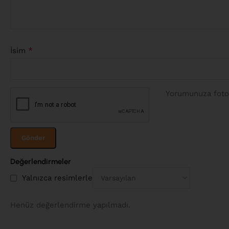
*
İsim
Yorumunuza fotoğ
Değerlendirmeler
Yalnızca resimlerle
Henüz değerlendirme yapılmadı.