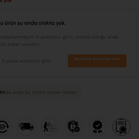
a yok
u ürün şu anda stokta yok.
ndişelenmeyin! E-postanızı girin, stokta olduğu anda
ize haber verelim.
Bekleme listesine ekle
160
Şu anda bu ürünü izleyen kişiler!