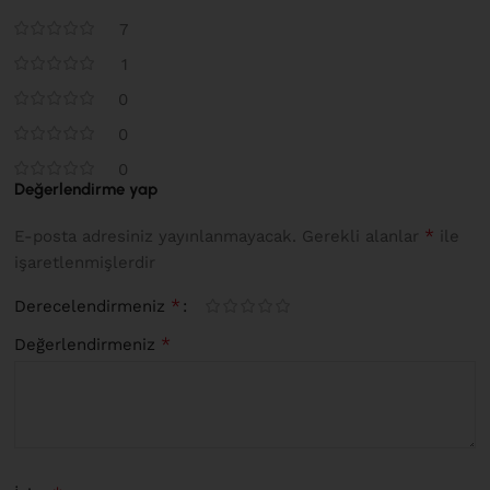
7
1
0
0
0
Değerlendirme yap
*
E-posta adresiniz yayınlanmayacak.
Gerekli alanlar
ile
işaretlenmişlerdir
*
Derecelendirmeniz
*
Değerlendirmeniz