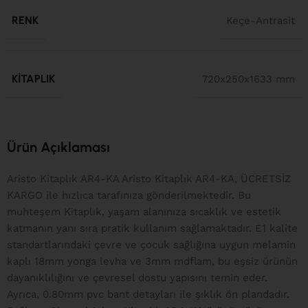
RENK
Keçe-Antrasit
KITAPLIK
720x250x1633 mm
Ürün Açıklaması
Aristo Kitaplık AR4-KA Aristo Kitaplık AR4-KA, ÜCRETSİZ
KARGO ile hızlıca tarafınıza gönderilmektedir. Bu
muhteşem Kitaplık, yaşam alanınıza sıcaklık ve estetik
katmanın yanı sıra pratik kullanım sağlamaktadır. E1 kalite
standartlarındaki çevre ve çocuk sağlığına uygun melamin
kaplı 18mm yonga levha ve 3mm mdflam, bu eşsiz ürünün
dayanıklılığını ve çevresel dostu yapısını temin eder.
Ayrıca, 0.80mm pvc bant detayları ile şıklık ön plandadır.