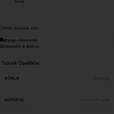
Desteği
İstek listesine ekle
Kargo Hakkında
Temizlik & Bakım
Teknik Özellikler
AĞIRLIK
28,90 kg
MATERYAL
Sunta,PVC ayak