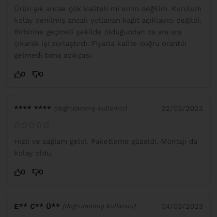
Ürün şık ancak çok kaliteli mi emin değilim. Kurulum
kolay denilmiş ancak yollanan kağıt açıklayıcı değildi.
Birbirine geçmeli şekilde olduğundan da ara ara
çıkarak işi zorlaştırdı. Fiyatla kalite doğru orantılı
gelmedi bana açıkçası.
0
0
**** ****
22/03/2023
(doğrulanmış kullanıcı)
Hızlı ve sağlam geldi. Paketleme güzeldi. Montajı da
kolay oldu.
0
0
E** C** Ü**
04/03/2023
(doğrulanmış kullanıcı)