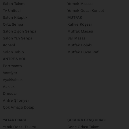
Salon Takımı
Yemek Masası
Tv Ünitesi
Yemek Odası Konsol
Salon Kitaplık
MUTFAK
Orta Sehpa
Kahve Köşesi
Salon Zigon Sehpa
Mutfak Masası
Salon Yan Sehpa
Bar Masası
Konsol
Mutfak Dolabı
Salon Tablo
Mutfak Duvar Rafı
ANTRE & HOL
Portmanto
Vestiyer
Ayakkabılık
Askılık
Dresuar
Antre Şifonyer
Çok Amaçlı Dolap
YATAK ODASI
ÇOCUK & GENÇ ODASI
Yatak Odası Takımı
Genç Odası Takımı