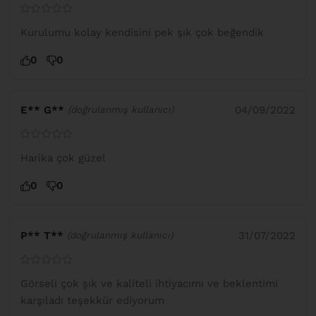
Kurulumu kolay kendisini pek şık çok beğendik
0
0
E** G**
04/09/2022
(doğrulanmış kullanıcı)
Harika çok güzel
0
0
P** T**
31/07/2022
(doğrulanmış kullanıcı)
Görseli çok şık ve kaliteli ihtiyacımı ve beklentimi
karşıladı teşekkür ediyorum