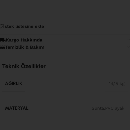
İstek listesine ekle
Kargo Hakkında
Temizlik & Bakım
Teknik Özellikler
AĞIRLIK
14,15 kg
MATERYAL
Sunta,PVC ayak