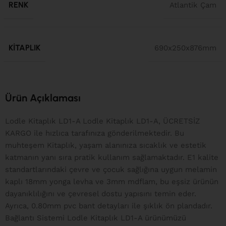
RENK
Atlantik Çam
KITAPLIK
690x250x876mm
Ürün Açıklaması
Lodle Kitaplık LD1-A Lodle Kitaplık LD1-A, ÜCRETSİZ
KARGO ile hızlıca tarafınıza gönderilmektedir. Bu
muhteşem Kitaplık, yaşam alanınıza sıcaklık ve estetik
katmanın yanı sıra pratik kullanım sağlamaktadır. E1 kalite
standartlarındaki çevre ve çocuk sağlığına uygun melamin
kaplı 18mm yonga levha ve 3mm mdflam, bu eşsiz ürünün
dayanıklılığını ve çevresel dostu yapısını temin eder.
Ayrıca, 0.80mm pvc bant detayları ile şıklık ön plandadır.
Bağlantı Sistemi Lodle Kitaplık LD1-A ürünümüzü