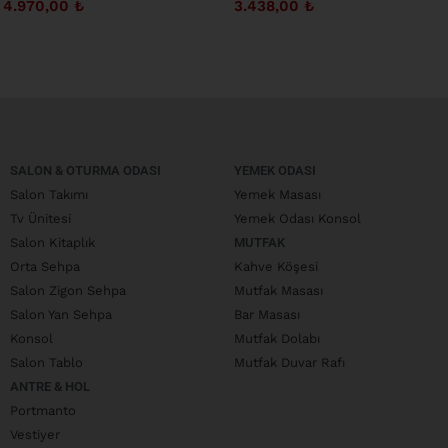
4.970,00
₺
3.438,00
₺
SALON & OTURMA ODASI
YEMEK ODASI
Salon Takımı
Yemek Masası
Tv Ünitesi
Yemek Odası Konsol
Salon Kitaplık
MUTFAK
Orta Sehpa
Kahve Köşesi
Salon Zigon Sehpa
Mutfak Masası
Salon Yan Sehpa
Bar Masası
Konsol
Mutfak Dolabı
Salon Tablo
Mutfak Duvar Rafı
ANTRE & HOL
Portmanto
Vestiyer