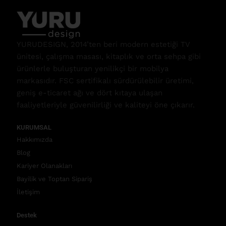
YURUDESIGN, 2014’ten beri modern estetiği TV
ünitesi, çalışma masası, kitaplık ve orta sehpa gibi
ürünlerle buluşturan yenilikçi bir mobilya
markasıdır. FSC sertifikalı sürdürülebilir üretimi,
geniş e-ticaret ağı ve dört kıtaya ulaşan
faaliyetleriyle güvenilirliği ve kaliteyi öne çıkarır.
KURUMSAL
Hakkımızda
Blog
Kariyer Olanakları
Bayilik ve Toptan Sipariş
İletişim
Destek