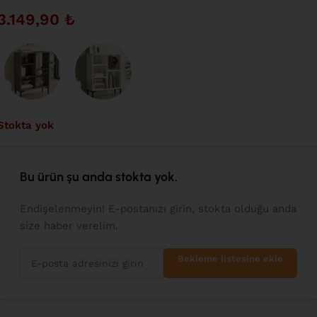
3.149,90
₺
Stokta yok
Bu ürün şu anda stokta yok.
Endişelenmeyin! E-postanızı girin, stokta olduğu anda
size haber verelim.
Bekleme listesine ekle