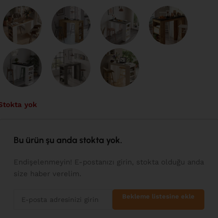
Stokta yok
Bu ürün şu anda stokta yok.
Endişelenmeyin! E-postanızı girin, stokta olduğu anda
size haber verelim.
Bekleme listesine ekle