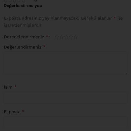
0
Değerlendirme yap
*
E-posta adresiniz yayınlanmayacak.
Gerekli alanlar
ile
işaretlenmişlerdir
*
Derecelendirmeniz
*
Değerlendirmeniz
*
İsim
*
E-posta