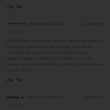
0
0
**** ****
24/06/2021
(doğrulanmış kullanıcı)
Ürünü bugün kurduk. Yaklaşık 1,5 saat sürdü. Yardımcı
kitaba çok gerek duymadık açıkçası ama montaj
tecrübesi olmayan kişiler zorlanabilir. Ürünun
parçaları hasarsız olarak teslim edildi ve montaj
sonrası resimdekinden farksız sonuç aldık. Kesinlikle
tavsiye ederim
0
0
Kraliçe A.
21/06/2021
(doğrulanmış kullanıcı)