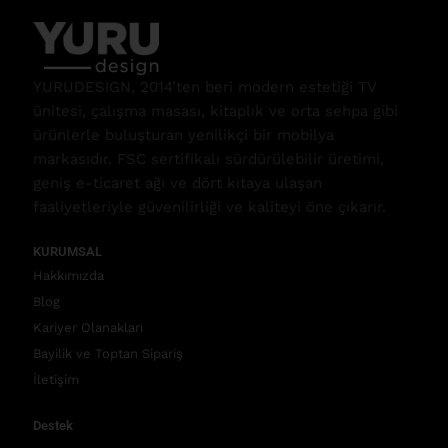
YURUDESIGN, 2014’ten beri modern estetiği TV
ünitesi, çalışma masası, kitaplık ve orta sehpa gibi
ürünlerle buluşturan yenilikçi bir mobilya
markasıdır. FSC sertifikalı sürdürülebilir üretimi,
geniş e-ticaret ağı ve dört kıtaya ulaşan
faaliyetleriyle güvenilirliği ve kaliteyi öne çıkarır.
KURUMSAL
Hakkımızda
Blog
Kariyer Olanakları
Bayilik ve Toptan Sipariş
İletişim
Destek