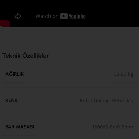
Teknik Özellikler
AĞIRLIK
32,90 kg
RENK
Retro Gümüş-Retro Taş
BAR MASASI
1200x516x1018mm