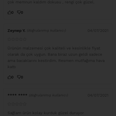
çok memnun kaldım dokusu , rengi çok güzel.
0
0
Zeynep Y.
04/07/2021
(doğrulanmış kullanıcı)
Ürünün malzemesi çok kaliteli ve kesinlikle fiyat
olarak da çok uygun. Bana biraz uzun geldi sadece
ama bacaklarını kestirdim. Resmen mutfağıma hava
kattı
0
0
**** ****
04/07/2021
(doğrulanmış kullanıcı)
Sağlam ürün kolay kurduk güzel duruyor