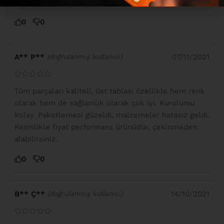
aldırın ♥️
0
0
A** P**
07/11/2021
(doğrulanmış kullanıcı)
Tüm parçaları kaliteli, üst tablası özellikle hem renk
olarak hem de sağlamlık olarak çok iyi. Kurulumu
kolay. Paketlemesi güzeldi, malzemeler hatasız geldi.
Kesinlikle fiyat performans ürünüdür, çekinmeden
alabilirsiniz.
0
0
B** Ç**
14/10/2021
(doğrulanmış kullanıcı)