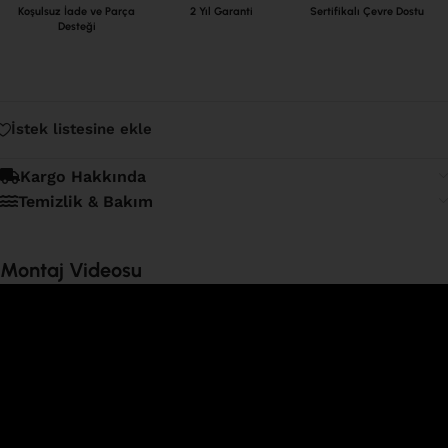
Koşulsuz İade ve Parça
2 Yıl Garanti
Sertifikalı Çevre Dostu
Desteği
İstek listesine ekle
Kargo Hakkında
Temizlik & Bakım
Montaj Videosu