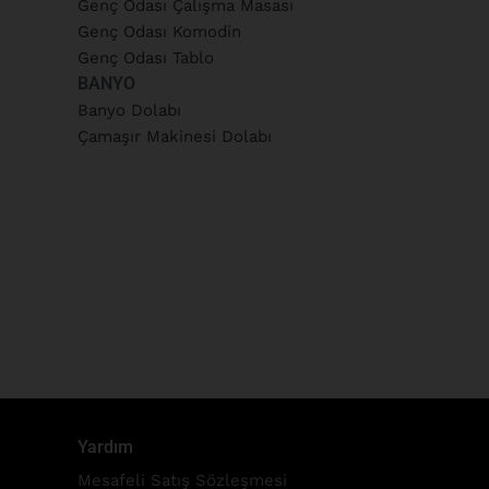
Genç Odası Çalışma Masası
Genç Odası Komodin
Genç Odası Tablo
BANYO
Banyo Dolabı
Çamaşır Makinesi Dolabı
Yardım
Mesafeli Satış Sözleşmesi