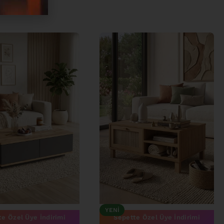
YENI
Sepette Özel Üye İndirimi
e Özel Üye İndirimi