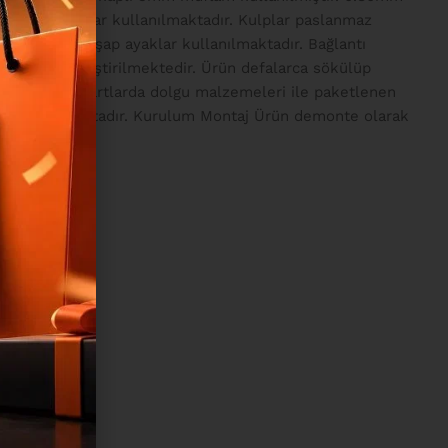
ı ve aksesuarlar kullanılmaktadır. Kulplar paslanmaz
re kayın ahşap ayaklar kullanılmaktadır. Bağlantı
stemiyle birleştirilmektedir. Ürün defalarca sökülüp
lararası standartlarda dolgu malzemeleri ile paketlenen
e ulaştırılmaktadır. Kurulum Montaj Ürün demonte olarak