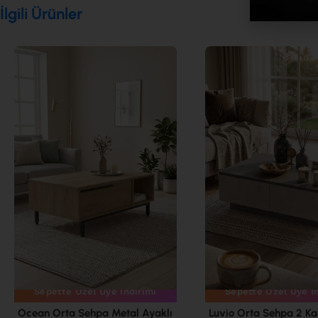
İlgili Ürünler
Sepette Özel Üye İndirimi
Sepette Özel Üye İ
Ocean Orta Sehpa Metal Ayaklı
Luvio Orta Sehpa 2 Ka