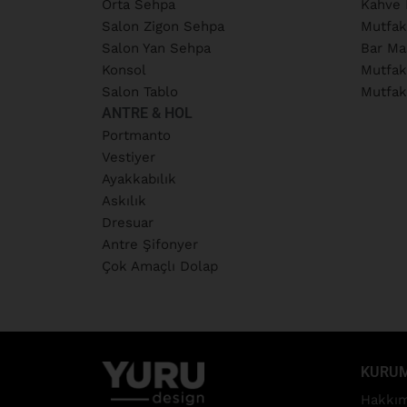
Orta Sehpa
Kahve 
Salon Zigon Sehpa
Mutfak
Salon Yan Sehpa
Bar Ma
Konsol
Mutfak
Salon Tablo
Mutfak
ANTRE & HOL
Portmanto
Vestiyer
Ayakkabılık
Askılık
Dresuar
Antre Şifonyer
Çok Amaçlı Dolap
KURU
Hakkım