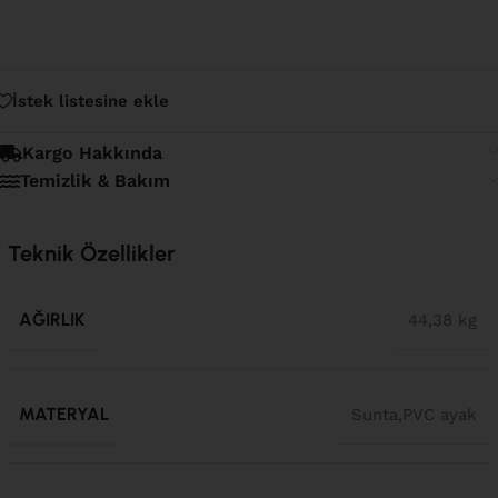
İstek listesine ekle
Kargo Hakkında
Temizlik & Bakım
Teknik Özellikler
AĞIRLIK
44,38 kg
MATERYAL
Sunta,PVC ayak