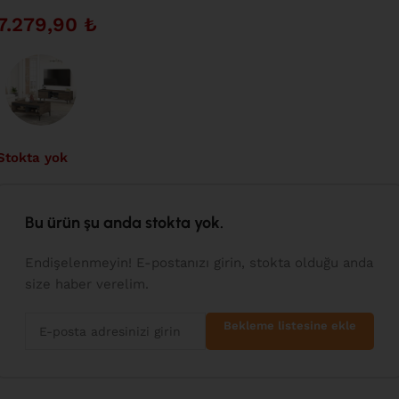
7.279,90
₺
Stokta yok
Bu ürün şu anda stokta yok.
Endişelenmeyin! E-postanızı girin, stokta olduğu anda
size haber verelim.
Bekleme listesine ekle