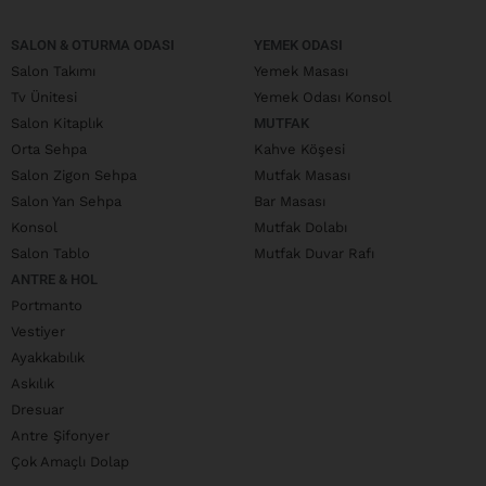
SALON & OTURMA ODASI
YEMEK ODASI
Salon Takımı
Yemek Masası
Tv Ünitesi
Yemek Odası Konsol
Salon Kitaplık
MUTFAK
Orta Sehpa
Kahve Köşesi
Salon Zigon Sehpa
Mutfak Masası
Salon Yan Sehpa
Bar Masası
Konsol
Mutfak Dolabı
Salon Tablo
Mutfak Duvar Rafı
ANTRE & HOL
Portmanto
Vestiyer
Ayakkabılık
Askılık
Dresuar
Antre Şifonyer
Çok Amaçlı Dolap