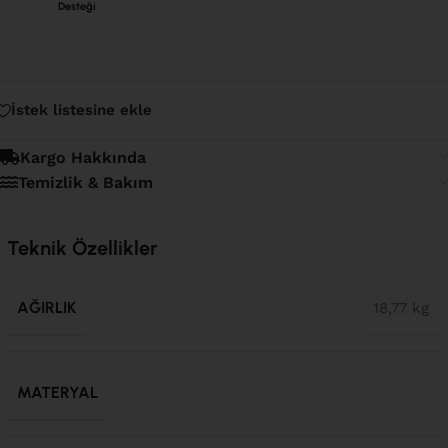
Desteği
İstek listesine ekle
Kargo Hakkında
Temizlik & Bakım
Teknik Özellikler
AĞIRLIK
18,77 kg
MATERYAL