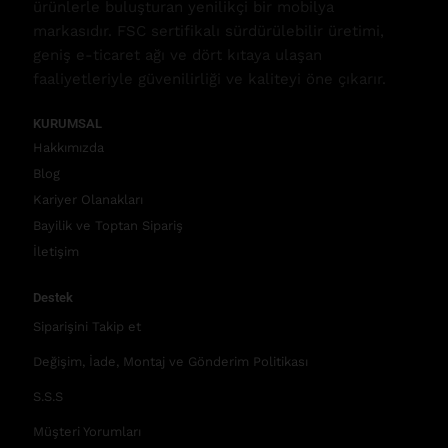
ürünlerle buluşturan yenilikçi bir mobilya
markasıdır. FSC sertifikalı sürdürülebilir üretimi,
geniş e-ticaret ağı ve dört kıtaya ulaşan
faaliyetleriyle güvenilirliği ve kaliteyi öne çıkarır.
KURUMSAL
Hakkımızda
Blog
Kariyer Olanakları
Bayilik ve Toptan Sipariş
İletişim
Destek
Siparişini Takip et
Değişim, İade, Montaj ve Gönderim Politikası
S.S.S
Müşteri Yorumları