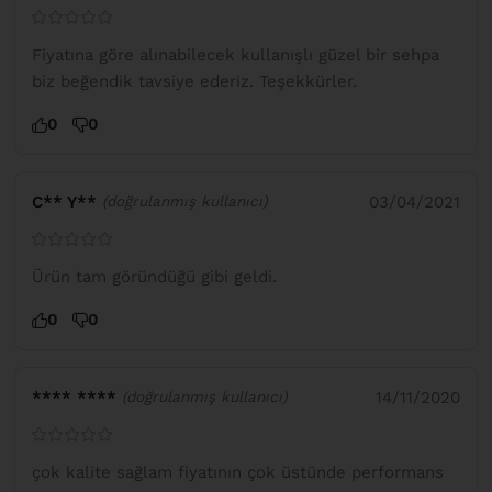
Fiyatına göre alınabilecek kullanışlı güzel bir sehpa
biz beğendik tavsiye ederiz. Teşekkürler.
0
0
C** Y**
03/04/2021
(doğrulanmış kullanıcı)
Ürün tam göründüğü gibi geldi.
0
0
**** ****
14/11/2020
(doğrulanmış kullanıcı)
çok kalite sağlam fiyatının çok üstünde performans