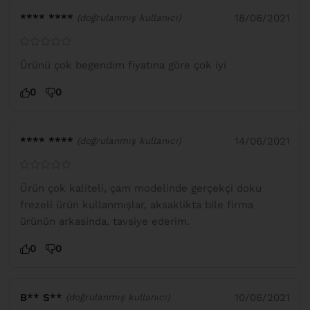
**** ****
18/06/2021
(doğrulanmış kullanıcı)
Ürünü çok begendim fiyatına göre çok iyi
0
0
**** ****
14/06/2021
(doğrulanmış kullanıcı)
Ürün çok kaliteli, çam modelinde gerçekçi doku
frezeli ürün kullanmışlar, aksaklikta bile firma
ürünün arkasinda. tavsiye ederim.
0
0
B** S**
10/06/2021
(doğrulanmış kullanıcı)