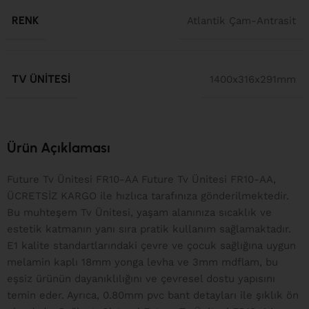
RENK
Atlantik Çam-Antrasit
TV ÜNITESI
1400x316x291mm
Ürün Açıklaması
Future Tv Ünitesi FR10-AA Future Tv Ünitesi FR10-AA,
ÜCRETSİZ KARGO ile hızlıca tarafınıza gönderilmektedir.
Bu muhteşem Tv Ünitesi, yaşam alanınıza sıcaklık ve
estetik katmanın yanı sıra pratik kullanım sağlamaktadır.
E1 kalite standartlarındaki çevre ve çocuk sağlığına uygun
melamin kaplı 18mm yonga levha ve 3mm mdflam, bu
eşsiz ürünün dayanıklılığını ve çevresel dostu yapısını
temin eder. Ayrıca, 0.80mm pvc bant detayları ile şıklık ön