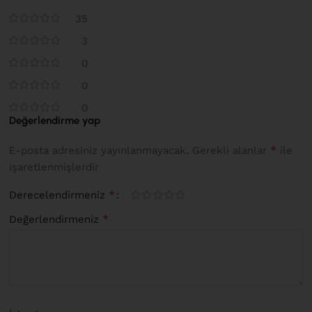
35
3
0
0
0
Değerlendirme yap
*
E-posta adresiniz yayınlanmayacak.
Gerekli alanlar
ile
işaretlenmişlerdir
*
Derecelendirmeniz
*
Değerlendirmeniz