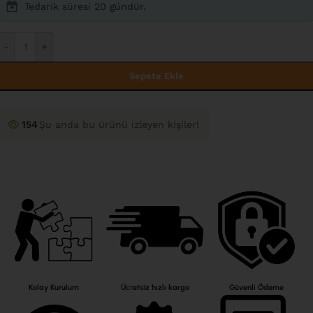
Tedarik süresi 20 gündür.
-
+
Sepete Ekle
154
Şu anda bu ürünü izleyen kişiler!
Kolay Kurulum
Ücretsiz hızlı kargo
Güvenli Ödeme