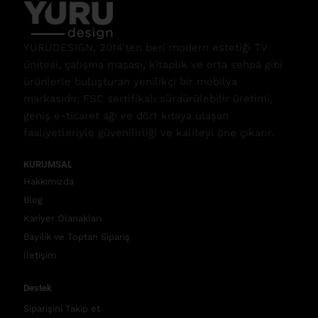
YURUDESIGN, 2014’ten beri modern estetiği TV
ünitesi, çalışma masası, kitaplık ve orta sehpa gibi
ürünlerle buluşturan yenilikçi bir mobilya
markasıdır. FSC sertifikalı sürdürülebilir üretimi,
geniş e-ticaret ağı ve dört kıtaya ulaşan
faaliyetleriyle güvenilirliği ve kaliteyi öne çıkarır.
KURUMSAL
Hakkımızda
Blog
Kariyer Olanakları
Bayilik ve Toptan Sipariş
İletişim
Destek
Siparişini Takip et