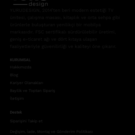
YURUDESIGN, 2014’ten beri modern estetiği TV
ünitesi, çalışma masası, kitaplık ve orta sehpa gibi
ürünlerle buluşturan yenilikçi bir mobilya
markasıdır. FSC sertifikalı sürdürülebilir üretimi,
geniş e-ticaret ağı ve dört kıtaya ulaşan
faaliyetleriyle güvenilirliği ve kaliteyi öne çıkarır.
KURUMSAL
Hakkımızda
Blog
Kariyer Olanakları
Bayilik ve Toptan Sipariş
İletişim
Destek
Siparişini Takip et
Değişim, İade, Montaj ve Gönderim Politikası