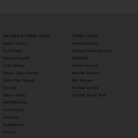
SALON & OTURMA ODASI
YEMEK ODASI
Salon Takımı
Yemek Masası
Tv Ünitesi
Yemek Odası Konsol
Salon Kitaplık
MUTFAK
Orta Sehpa
Kahve Köşesi
Salon Zigon Sehpa
Mutfak Masası
Salon Yan Sehpa
Bar Masası
Konsol
Mutfak Dolabı
Salon Tablo
Mutfak Duvar Rafı
ANTRE & HOL
Portmanto
Vestiyer
Ayakkabılık
Askılık