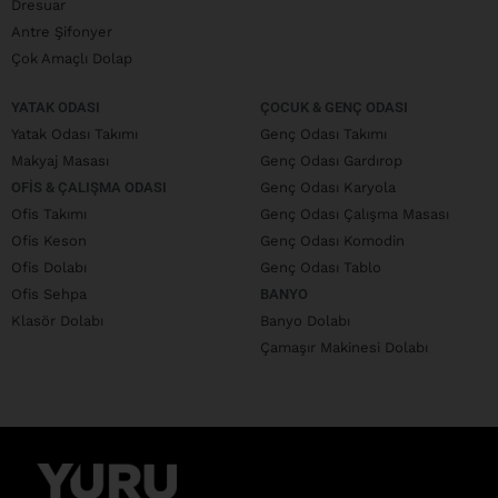
Dresuar
Antre Şifonyer
Çok Amaçlı Dolap
YATAK ODASI
ÇOCUK & GENÇ ODASI
Yatak Odası Takımı
Genç Odası Takımı
Makyaj Masası
Genç Odası Gardırop
OFIS & ÇALIŞMA ODASI
Genç Odası Karyola
Ofis Takımı
Genç Odası Çalışma Masası
Ofis Keson
Genç Odası Komodin
Ofis Dolabı
Genç Odası Tablo
Ofis Sehpa
BANYO
Klasör Dolabı
Banyo Dolabı
Çamaşır Makinesi Dolabı