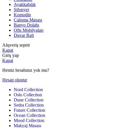
Ayakkabılık
Şifonyer
Komodin
Çalışma Masası
Banyo Dolabı
Ofis Mobilyaları
Duvar Rafı
Alışveriş sepeti
Kapat
Giriş yap
Kapat
Henüz hesabınız yok mu?
Hesap oluştur
Nord Collection
Oslo Collection
Dune Collection
Sedra Collection
Future Collection
Ocean Collection
Mood Collection
Makyaj Masası