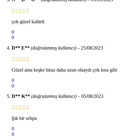
çok güzel kaliteli
0
0
D** E**
(doğrulanmış kullanıcı)
–
25/08/2023
Güzel ama keşke biraz daha uzun olsaydı çok kısa gibi
0
0
D** K**
(doğrulanmış kullanıcı)
–
05/08/2023
Şık bir sehpa
0
0