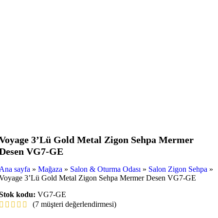
Voyage 3’Lü Gold Metal Zigon Sehpa Mermer
Desen VG7-GE
Ana sayfa
»
Mağaza
»
Salon & Oturma Odası
»
Salon Zigon Sehpa
»
Voyage 3’Lü Gold Metal Zigon Sehpa Mermer Desen VG7-GE
Stok kodu:
VG7-GE
(
7
müşteri değerlendirmesi)