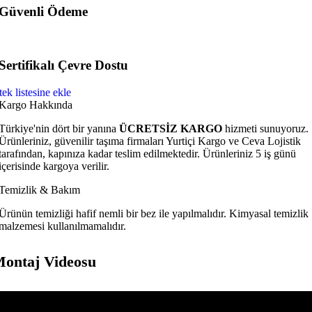
Güvenli Ödeme
Sertifikalı Çevre Dostu
tek listesine ekle
Kargo Hakkında
Türkiye'nin dört bir yanına
ÜCRETSİZ KARGO
hizmeti sunuyoruz.
Ürünleriniz, güvenilir taşıma firmaları Yurtiçi Kargo ve Ceva Lojistik
tarafından, kapınıza kadar teslim edilmektedir. Ürünleriniz 5 iş günü
içerisinde kargoya verilir.
Temizlik & Bakım
Ürünün temizliği hafif nemli bir bez ile yapılmalıdır. Kimyasal temizlik
malzemesi kullanılmamalıdır.
ontaj Videosu