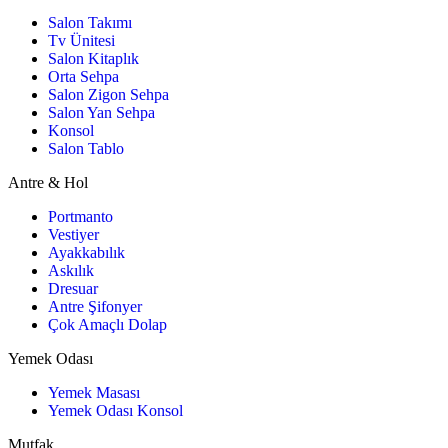
Salon Takımı
Tv Ünitesi
Salon Kitaplık
Orta Sehpa
Salon Zigon Sehpa
Salon Yan Sehpa
Konsol
Salon Tablo
Antre & Hol
Portmanto
Vestiyer
Ayakkabılık
Askılık
Dresuar
Antre Şifonyer
Çok Amaçlı Dolap
Yemek Odası
Yemek Masası
Yemek Odası Konsol
Mutfak