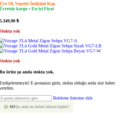
Üye Ol, Sepette İndirimi Kap
Ücretsiz kargo • En iyi Fiyat
5.349,90
₺
Stokta yok
Stokta yok
Bu ürün şu anda stokta yok.
Endişelenmeyin! E-postanızı girin, stokta olduğu anda size haber
verelim.
Bekleme listesine ekle
163
Şu anda bu ürünü izleyen kişiler!