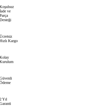
Koşulsuz
İade ve
Parça
Desteği
Ücretsiz
Hızlı Kargo
Kolay
Kurulum
Güvenli
Ödeme
2 Yıl
Garanti