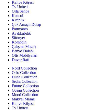
Kahve Köşesi
Tv Ünitesi
Orta Sehpa
Konsol
Kitaplık
Çok Amaçlı Dolap
Portmanto
Ayakkabılık
Şifonyer
Komodin
Çalışma Masası
Banyo Dolabı
Ofis Mobilyaları
Duvar Rafı
Nord Collection
Oslo Collection
Dune Collection
Sedra Collection
Future Collection
Ocean Collection
Mood Collection
Makyaj Masası
Kahve Köşesi
Tv Ünitesi