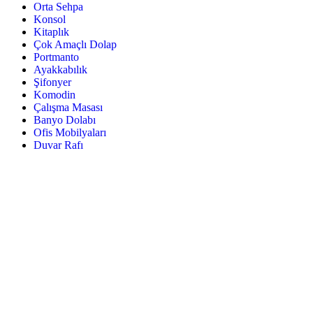
Orta Sehpa
Konsol
Kitaplık
Çok Amaçlı Dolap
Portmanto
Ayakkabılık
Şifonyer
Komodin
Çalışma Masası
Banyo Dolabı
Ofis Mobilyaları
Duvar Rafı