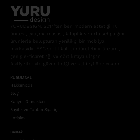
YURUDESIGN, 2014’ten beri modern estetiği TV
ünitesi, çalışma masası, kitaplık ve orta sehpa gibi
ürünlerle buluşturan yenilikçi bir mobilya
markasıdır. FSC sertifikalı sürdürülebilir üretimi,
geniş e-ticaret ağı ve dört kıtaya ulaşan
faaliyetleriyle güvenilirliği ve kaliteyi öne çıkarır.
KURUMSAL
Hakkımızda
Blog
Kariyer Olanakları
Bayilik ve Toptan Sipariş
İletişim
Destek