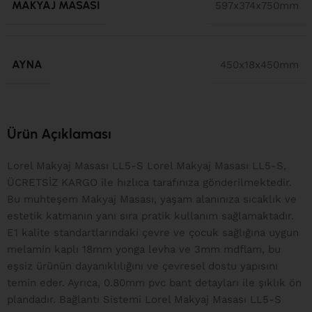
MAKYAJ MASASI
597x374x750mm
AYNA
450x18x450mm
Ürün Açıklaması
Lorel Makyaj Masası LL5-S Lorel Makyaj Masası LL5-S,
ÜCRETSİZ KARGO ile hızlıca tarafınıza gönderilmektedir.
Bu muhteşem Makyaj Masası, yaşam alanınıza sıcaklık ve
estetik katmanın yanı sıra pratik kullanım sağlamaktadır.
E1 kalite standartlarındaki çevre ve çocuk sağlığına uygun
melamin kaplı 18mm yonga levha ve 3mm mdflam, bu
eşsiz ürünün dayanıklılığını ve çevresel dostu yapısını
temin eder. Ayrıca, 0.80mm pvc bant detayları ile şıklık ön
plandadır. Bağlantı Sistemi Lorel Makyaj Masası LL5-S