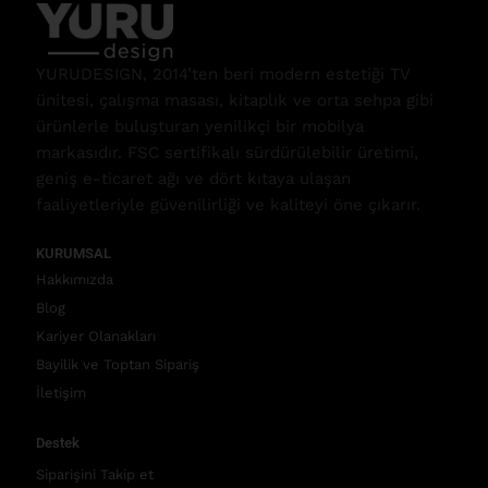
YURUDESIGN, 2014’ten beri modern estetiği TV
ünitesi, çalışma masası, kitaplık ve orta sehpa gibi
ürünlerle buluşturan yenilikçi bir mobilya
markasıdır. FSC sertifikalı sürdürülebilir üretimi,
geniş e-ticaret ağı ve dört kıtaya ulaşan
faaliyetleriyle güvenilirliği ve kaliteyi öne çıkarır.
KURUMSAL
Hakkımızda
Blog
Kariyer Olanakları
Bayilik ve Toptan Sipariş
İletişim
Destek
Siparişini Takip et