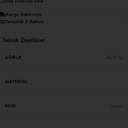
İstek listesine ekle
Kargo Hakkında
Temizlik & Bakım
Teknik Özellikler
AĞIRLIK
38,74 kg
MATERYAL
RENK
Sepet