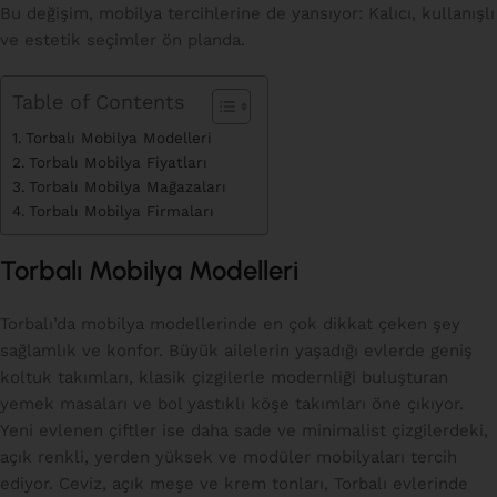
Bu değişim, mobilya tercihlerine de yansıyor: Kalıcı, kullanışlı
ve estetik seçimler ön planda.
Table of Contents
Torbalı Mobilya Modelleri
Torbalı Mobilya Fiyatları
Torbalı Mobilya Mağazaları
Torbalı Mobilya Firmaları
Torbalı Mobilya Modelleri
Torbalı’da mobilya modellerinde en çok dikkat çeken şey
sağlamlık ve konfor. Büyük ailelerin yaşadığı evlerde geniş
koltuk takımları, klasik çizgilerle modernliği buluşturan
yemek masaları ve bol yastıklı köşe takımları öne çıkıyor.
Yeni evlenen çiftler ise daha sade ve minimalist çizgilerdeki,
açık renkli, yerden yüksek ve modüler mobilyaları tercih
ediyor. Ceviz, açık meşe ve krem tonları, Torbalı evlerinde