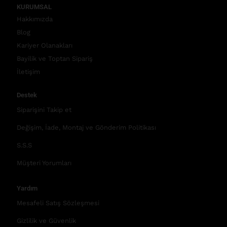
KURUMSAL
Hakkımızda
Blog
Kariyer Olanakları
Bayilik ve Toptan Sipariş
İletişim
Destek
Siparişini Takip et
Değişim, İade, Montaj ve Gönderim Politikası
S.S.S
Müşteri Yorumları
Yardım
Mesafeli Satış Sözleşmesi
Gizlilik ve Güvenlik