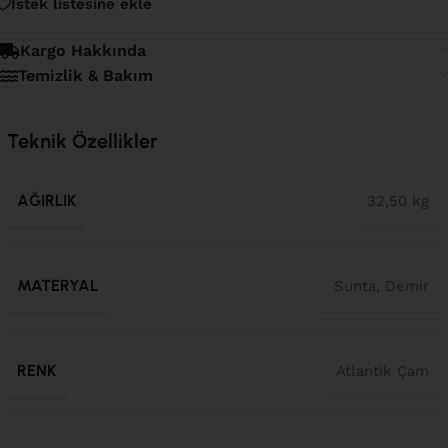
İstek listesine ekle
Kargo Hakkında
Temizlik & Bakım
Teknik Özellikler
AĞIRLIK
32,50 kg
MATERYAL
Sunta, Demir
RENK
Atlantik Çam