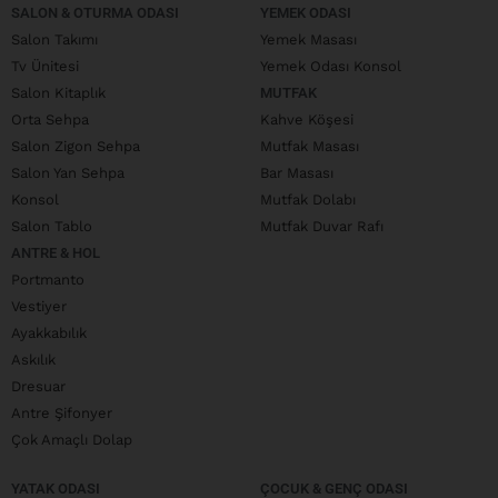
SALON & OTURMA ODASI
YEMEK ODASI
Salon Takımı
Yemek Masası
Tv Ünitesi
Yemek Odası Konsol
Salon Kitaplık
MUTFAK
Orta Sehpa
Kahve Köşesi
Salon Zigon Sehpa
Mutfak Masası
Salon Yan Sehpa
Bar Masası
Konsol
Mutfak Dolabı
Salon Tablo
Mutfak Duvar Rafı
ANTRE & HOL
Portmanto
Vestiyer
Ayakkabılık
Askılık
Dresuar
Antre Şifonyer
Çok Amaçlı Dolap
YATAK ODASI
ÇOCUK & GENÇ ODASI