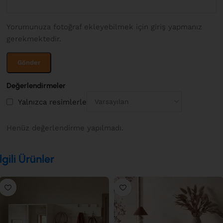
Yorumunuza fotoğraf ekleyebilmek için giriş yapmanız
gerekmektedir.
Değerlendirmeler
Yalnızca resimlerle
Henüz değerlendirme yapılmadı.
İlgili Ürünler