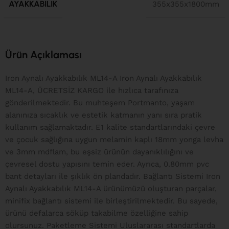
AYAKKABILIK
355x355x1800mm
Ürün Açıklaması
Iron Aynalı Ayakkabılık ML14-A Iron Aynalı Ayakkabılık
ML14-A, ÜCRETSİZ KARGO ile hızlıca tarafınıza
gönderilmektedir. Bu muhteşem Portmanto, yaşam
alanınıza sıcaklık ve estetik katmanın yanı sıra pratik
kullanım sağlamaktadır. E1 kalite standartlarındaki çevre
ve çocuk sağlığına uygun melamin kaplı 18mm yonga levha
ve 3mm mdflam, bu eşsiz ürünün dayanıklılığını ve
çevresel dostu yapısını temin eder. Ayrıca, 0.80mm pvc
bant detayları ile şıklık ön plandadır. Bağlantı Sistemi Iron
Aynalı Ayakkabılık ML14-A ürünümüzü oluşturan parçalar,
minifix bağlantı sistemi ile birleştirilmektedir. Bu sayede,
ürünü defalarca söküp takabilme özelliğine sahip
olursunuz. Paketleme Sistemi Uluslararası standartlarda