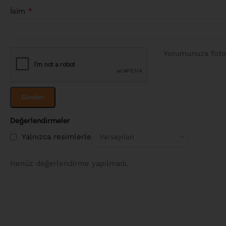
*
İsim
Yorumunuza fotoğ
Değerlendirmeler
Yalnızca resimlerle
Henüz değerlendirme yapılmadı.