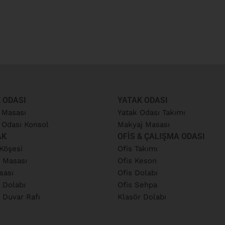
 ODASI
YATAK ODASI
 Masası
Yatak Odası Takımı
Odası Konsol
Makyaj Masası
AK
OFIS & ÇALIŞMA ODASI
Köşesi
Ofis Takımı
 Masası
Ofis Keson
sası
Ofis Dolabı
 Dolabı
Ofis Sehpa
 Duvar Rafı
Klasör Dolabı