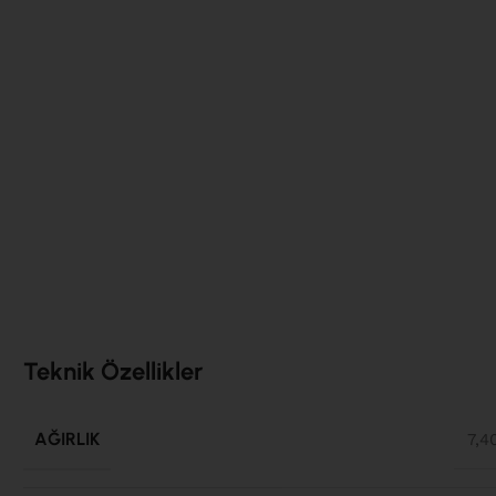
Teknik Özellikler
AĞIRLIK
7,4