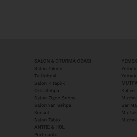
SALON & OTURMA ODASI
YEMEK
Salon Takımı
Yemek
Tv Ünitesi
Yemek 
MUTF
Salon Kitaplık
Orta Sehpa
Kahve 
Salon Zigon Sehpa
Mutfak
Salon Yan Sehpa
Bar Ma
Konsol
Mutfak
Salon Tablo
Mutfak
ANTRE & HOL
Portmanto