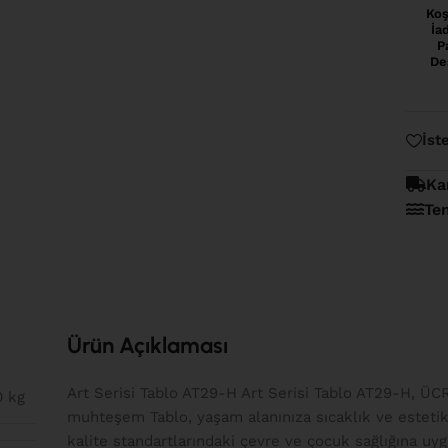
Koş
İa
P
De
İst
Ka
Te
Ürün Açıklaması
Art Serisi Tablo AT29-H Art Serisi Tablo AT29-H, ÜC
0 kg
muhteşem Tablo, yaşam alanınıza sıcaklık ve estetik
kalite standartlarındaki çevre ve çocuk sağlığına