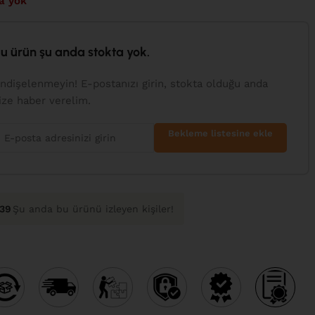
a yok
u ürün şu anda stokta yok.
ndişelenmeyin! E-postanızı girin, stokta olduğu anda
ize haber verelim.
Bekleme listesine ekle
139
Şu anda bu ürünü izleyen kişiler!