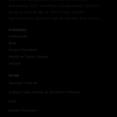
markasıdır. FSC sertifikalı sürdürülebilir üretimi,
geniş e-ticaret ağı ve dört kıtaya ulaşan
faaliyetleriyle güvenilirliği ve kaliteyi öne çıkarır.
KURUMSAL
Hakkımızda
Blog
Kariyer Olanakları
Bayilik ve Toptan Sipariş
İletişim
Destek
Siparişini Takip et
Değişim, İade, Montaj ve Gönderim Politikası
S.S.S
Müşteri Yorumları