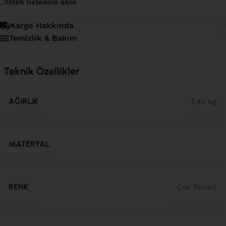
İstek listesine ekle
Kargo Hakkında
Temizlik & Bakım
Teknik Özellikler
AĞIRLIK
7,40 kg
MATERYAL
RENK
Çok Renkli