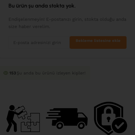
Bu ürün şu anda stokta yok.
Endişelenmeyin! E-postanızı girin, stokta olduğu anda
size haber verelim.
Bekleme listesine ekle
153
Şu anda bu ürünü izleyen kişiler!