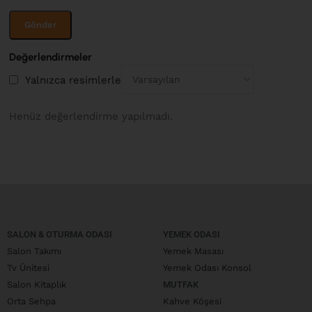
Değerlendirmeler
Yalnızca resimlerle
Henüz değerlendirme yapılmadı.
SALON & OTURMA ODASI
YEMEK ODASI
Salon Takımı
Yemek Masası
Tv Ünitesi
Yemek Odası Konsol
Salon Kitaplık
MUTFAK
Orta Sehpa
Kahve Köşesi