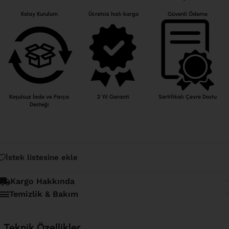
Kolay Kurulum
Ücretsiz hızlı kargo
Güvenli Ödeme
Koşulsuz İade ve Parça
2 Yıl Garanti
Sertifikalı Çevre Dostu
Desteği
İstek listesine ekle
Kargo Hakkında
Temizlik & Bakım
Teknik Özellikler