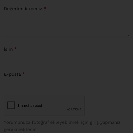
*
Değerlendirmeniz
*
İsim
*
E-posta
Yorumunuza fotoğraf ekleyebilmek için giriş yapmanız
gerekmektedir.