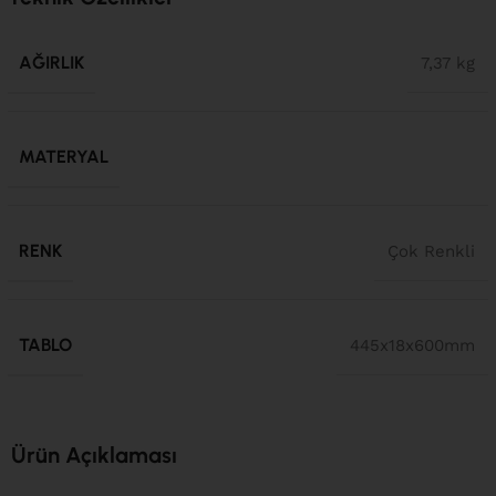
AĞIRLIK
7,37 kg
MATERYAL
RENK
Çok Renkli
TABLO
445x18x600mm
Ürün Açıklaması