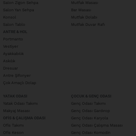
Salon Zigon Sehpa
Mutfak Masası
Salon Yan Sehpa
Bar Masası
Konsol
Mutfak Dolabı
Salon Tablo
Mutfak Duvar Rafı
ANTRE & HOL
Portmanto
Vestiyer
Ayakkabılık
Askılık
Dresuar
Antre Şifonyer
Çok Amaçlı Dolap
YATAK ODASI
ÇOCUK & GENÇ ODASI
Yatak Odası Takımı
Genç Odası Takımı
Makyaj Masası
Genç Odası Gardırop
OFIS & ÇALIŞMA ODASI
Genç Odası Karyola
Ofis Takımı
Genç Odası Çalışma Masası
Ofis Keson
Genç Odası Komodin