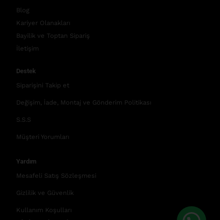
Blog
Kariyer Olanakları
Bayilik ve Toptan Sipariş
İletişim
Destek
Siparişini Takip et
Değişim, İade, Montaj ve Gönderim Politikası
S.S.S
Müşteri Yorumları
Yardım
Mesafeli Satış Sözleşmesi
Gizlilik ve Güvenlik
Kullanım Koşulları