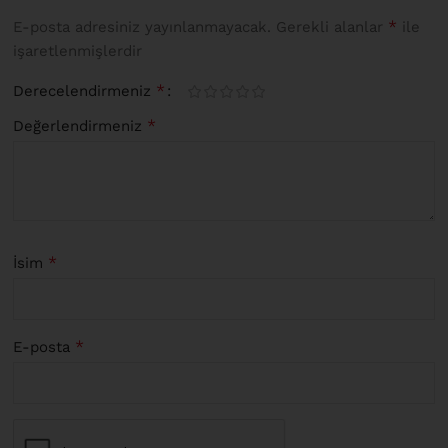
*
E-posta adresiniz yayınlanmayacak.
Gerekli alanlar
ile
işaretlenmişlerdir
*
Derecelendirmeniz
*
Değerlendirmeniz
*
İsim
*
E-posta