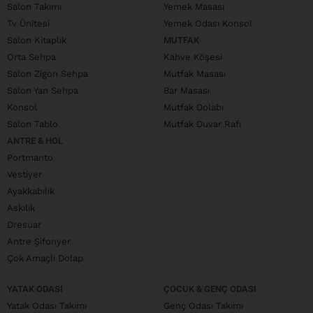
Salon Takımı
Yemek Masası
Tv Ünitesi
Yemek Odası Konsol
Salon Kitaplık
MUTFAK
Orta Sehpa
Kahve Köşesi
Salon Zigon Sehpa
Mutfak Masası
Salon Yan Sehpa
Bar Masası
Konsol
Mutfak Dolabı
Salon Tablo
Mutfak Duvar Rafı
ANTRE & HOL
Portmanto
Vestiyer
Ayakkabılık
Askılık
Dresuar
Antre Şifonyer
Çok Amaçlı Dolap
YATAK ODASI
ÇOCUK & GENÇ ODASI
Yatak Odası Takımı
Genç Odası Takımı