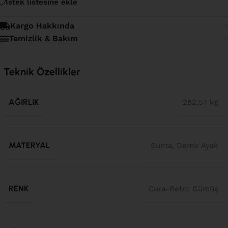
İstek listesine ekle
Kargo Hakkında
Temizlik & Bakım
Teknik Özellikler
AĞIRLIK
282,57 kg
MATERYAL
Sunta, Demir Ayak
RENK
Cura-Retro Gümüş