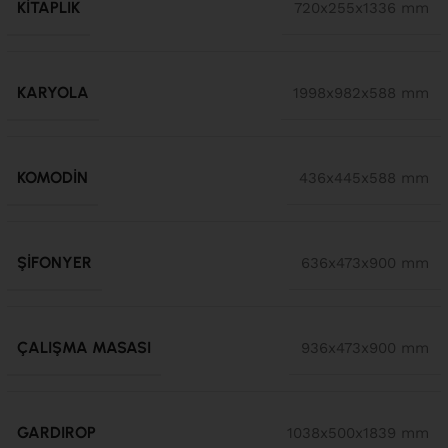
KITAPLIK
720x255x1336 mm
KARYOLA
1998x982x588 mm
KOMODIN
436x445x588 mm
ŞIFONYER
636x473x900 mm
ÇALIŞMA MASASI
936x473x900 mm
GARDIROP
1038x500x1839 mm