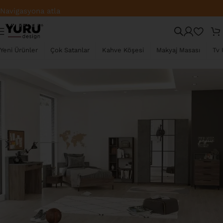
Türkiye Geneli Ücretsiz Kargo
Navigasyona atla
Ana içeriğe atla
TÜKENDI
Yeni Ürünler
Çok Satanlar
Kahve Köşesi
Makyaj Masası
Tv 