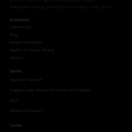
faaliyetleriyle güvenilirliği ve kaliteyi öne çıkarır.
KURUMSAL
Hakkımızda
Blog
Kariyer Olanakları
Bayilik ve Toptan Sipariş
İletişim
Destek
Siparişini Takip et
Değişim, İade, Montaj ve Gönderim Politikası
S.S.S
Müşteri Yorumları
Yardım