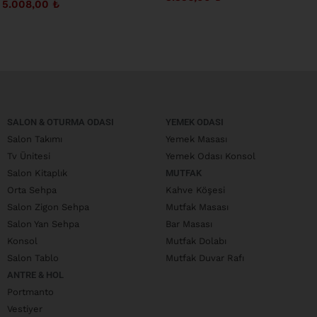
5.008,00
₺
SALON & OTURMA ODASI
YEMEK ODASI
Salon Takımı
Yemek Masası
Tv Ünitesi
Yemek Odası Konsol
Salon Kitaplık
MUTFAK
Orta Sehpa
Kahve Köşesi
Salon Zigon Sehpa
Mutfak Masası
Salon Yan Sehpa
Bar Masası
Konsol
Mutfak Dolabı
Salon Tablo
Mutfak Duvar Rafı
ANTRE & HOL
Portmanto
Vestiyer