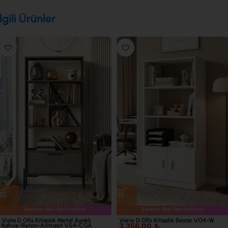
İlgili Ürünler
Sepette Özel Üye İndirimi
Sepette Özel Üye İndirimi
Vista D Ofis Kitaplık Metal Ayaklı
Vario D Ofis Kitaplık Beyaz VO4-W
3.356,00
₺
Kahve-Beton-Antrasit VS4-CGA