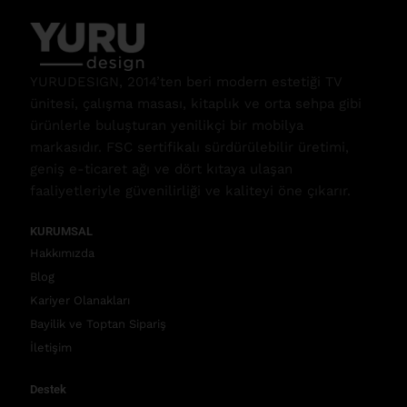
YURUDESIGN, 2014’ten beri modern estetiği TV
ünitesi, çalışma masası, kitaplık ve orta sehpa gibi
ürünlerle buluşturan yenilikçi bir mobilya
markasıdır. FSC sertifikalı sürdürülebilir üretimi,
geniş e-ticaret ağı ve dört kıtaya ulaşan
faaliyetleriyle güvenilirliği ve kaliteyi öne çıkarır.
KURUMSAL
Hakkımızda
Blog
Kariyer Olanakları
Bayilik ve Toptan Sipariş
İletişim
Destek