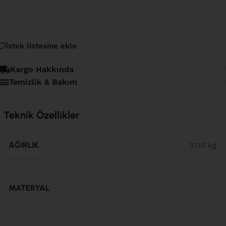
İstek listesine ekle
Kargo Hakkında
Temizlik & Bakım
Teknik Özellikler
AĞIRLIK
31,10 kg
MATERYAL