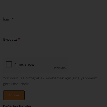
*
İsim
*
E-posta
Yorumunuza fotoğraf ekleyebilmek için giriş yapmanız
gerekmektedir.
Değerlendirmeler