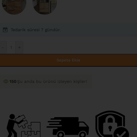
Tedarik süresi 7 gündür.
-
+
Sepete Ekle
150
Şu anda bu ürünü izleyen kişiler!