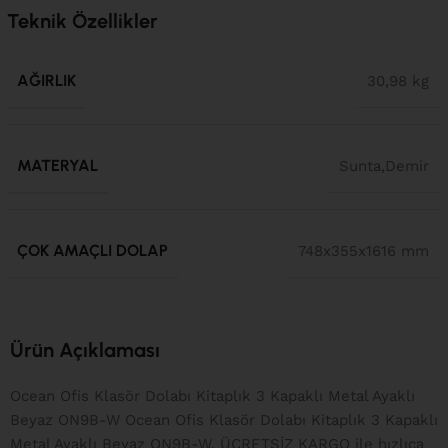
Teknik Özellikler
AĞIRLIK
30,98 kg
MATERYAL
Sunta,Demir
ÇOK AMAÇLI DOLAP
748x355x1616 mm
Ürün Açıklaması
Ocean Ofis Klasör Dolabı Kitaplık 3 Kapaklı Metal Ayaklı
Beyaz ON9B-W Ocean Ofis Klasör Dolabı Kitaplık 3 Kapaklı
Metal Ayaklı Beyaz ON9B-W, ÜCRETSİZ KARGO ile hızlıca