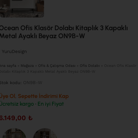
Ocean Ofis Klasör Dolabı Kitaplık 3 Kapaklı
Metal Ayaklı Beyaz ON9B-W
YuruDesign
Ana sayfa
»
Mağaza
»
Ofis & Çalışma Odası
»
Ofis Dolabı
»
Ocean Ofis Klasör
Dolabı Kitaplık 3 Kapaklı Metal Ayaklı Beyaz ON9B-W
ON9B-W
Stok kodu:
Üye Ol, Sepette İndirimi Kap
Ücretsiz kargo • En iyi Fiyat
6.149,00
₺