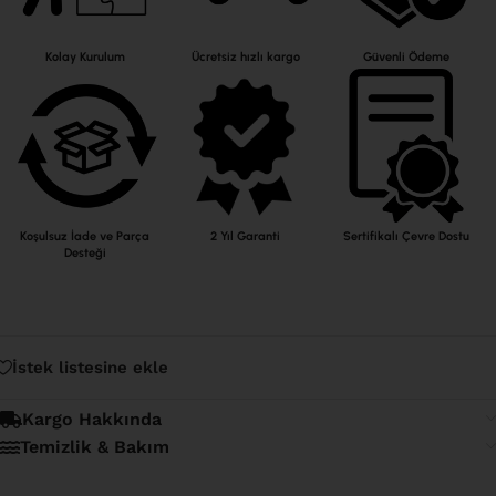
Kolay Kurulum
Ücretsiz hızlı kargo
Güvenli Ödeme
Koşulsuz İade ve Parça
2 Yıl Garanti
Sertifikalı Çevre Dostu
Desteği
İstek listesine ekle
Kargo Hakkında
Temizlik & Bakım