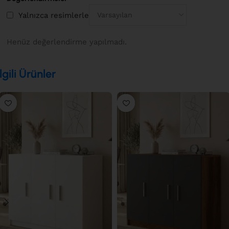
Yalnızca resimlerle
Henüz değerlendirme yapılmadı.
İlgili Ürünler