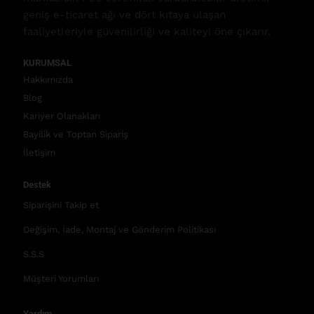
geniş e-ticaret ağı ve dört kıtaya ulaşan
faaliyetleriyle güvenilirliği ve kaliteyi öne çıkarır.
KURUMSAL
Hakkımızda
Blog
Kariyer Olanakları
Bayilik ve Toptan Sipariş
İletişim
Destek
Siparişini Takip et
Değişim, İade, Montaj ve Gönderim Politikası
S.S.S
Müşteri Yorumları
Yardım