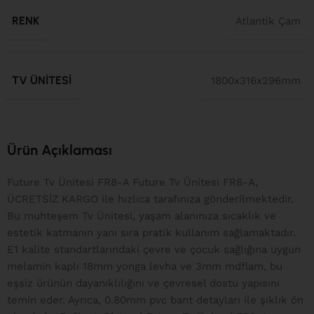
RENK
Atlantik Çam
TV ÜNITESI
1800x316x296mm
Ürün Açıklaması
Future Tv Ünitesi FR8-A Future Tv Ünitesi FR8-A,
ÜCRETSİZ KARGO ile hızlıca tarafınıza gönderilmektedir.
Bu muhteşem Tv Ünitesi, yaşam alanınıza sıcaklık ve
estetik katmanın yanı sıra pratik kullanım sağlamaktadır.
E1 kalite standartlarındaki çevre ve çocuk sağlığına uygun
melamin kaplı 18mm yonga levha ve 3mm mdflam, bu
eşsiz ürünün dayanıklılığını ve çevresel dostu yapısını
temin eder. Ayrıca, 0.80mm pvc bant detayları ile şıklık ön