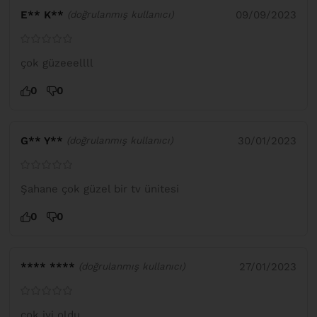
E** K**
09/09/2023
(doğrulanmış kullanıcı)
çok güzeeellll
0
0
G** Y**
30/01/2023
(doğrulanmış kullanıcı)
Şahane çok güzel bir tv ünitesi
0
0
**** ****
27/01/2023
(doğrulanmış kullanıcı)
çok iyi oldu