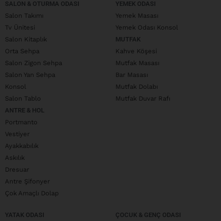
SALON & OTURMA ODASI
YEMEK ODASI
Salon Takımı
Yemek Masası
Tv Ünitesi
Yemek Odası Konsol
Salon Kitaplık
MUTFAK
Orta Sehpa
Kahve Köşesi
Salon Zigon Sehpa
Mutfak Masası
Salon Yan Sehpa
Bar Masası
Konsol
Mutfak Dolabı
Salon Tablo
Mutfak Duvar Rafı
ANTRE & HOL
Portmanto
Vestiyer
Ayakkabılık
Askılık
Dresuar
Antre Şifonyer
Çok Amaçlı Dolap
YATAK ODASI
ÇOCUK & GENÇ ODASI