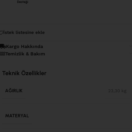
Desteği
İstek listesine ekle
Kargo Hakkında
Temizlik & Bakım
Teknik Özellikler
AĞIRLIK
23,30 kg
MATERYAL