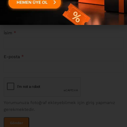
*
İsim
*
E-posta
Yorumunuza fotoğraf ekleyebilmek için giriş yapmanız
gerekmektedir.