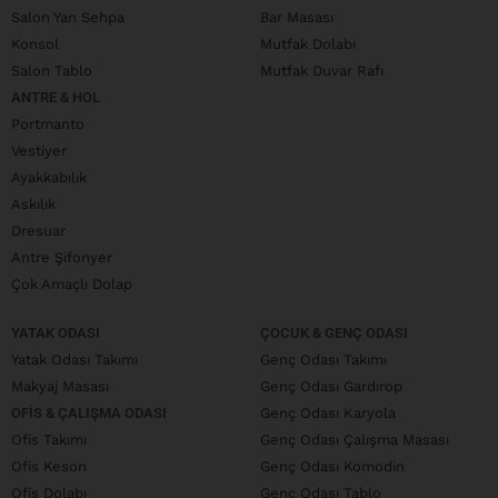
Salon Yan Sehpa
Bar Masası
Konsol
Mutfak Dolabı
Salon Tablo
Mutfak Duvar Rafı
ANTRE & HOL
Portmanto
Vestiyer
Ayakkabılık
Askılık
Dresuar
Antre Şifonyer
Çok Amaçlı Dolap
YATAK ODASI
ÇOCUK & GENÇ ODASI
Yatak Odası Takımı
Genç Odası Takımı
Makyaj Masası
Genç Odası Gardırop
OFIS & ÇALIŞMA ODASI
Genç Odası Karyola
Ofis Takımı
Genç Odası Çalışma Masası
Ofis Keson
Genç Odası Komodin
Ofis Dolabı
Genç Odası Tablo