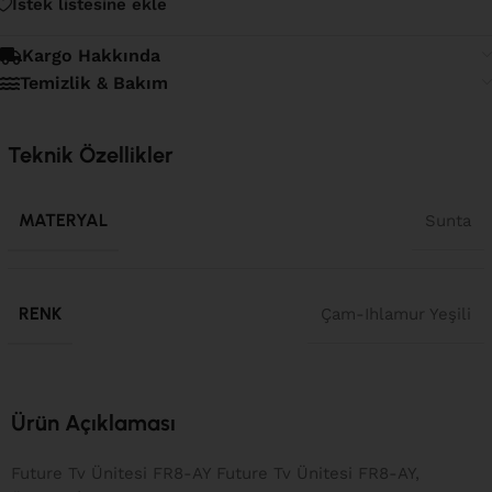
İstek listesine ekle
Kargo Hakkında
Temizlik & Bakım
Teknik Özellikler
MATERYAL
Sunta
RENK
Çam-Ihlamur Yeşili
Ürün Açıklaması
Future Tv Ünitesi FR8-AY Future Tv Ünitesi FR8-AY,