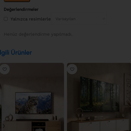
Değerlendirmeler
Yalnızca resimlerle
Henüz değerlendirme yapılmadı.
İlgili Ürünler