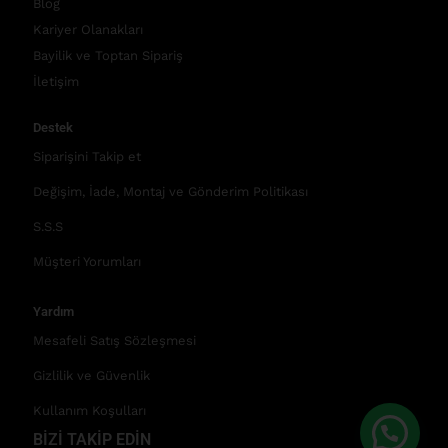
Blog
Kariyer Olanakları
Bayilik ve Toptan Sipariş
İletişim
Destek
Siparişini Takip et
Değişim, İade, Montaj ve Gönderim Politikası
S.S.S
Müşteri Yorumları
Yardım
Mesafeli Satış Sözleşmesi
Gizlilik ve Güvenlik
Kullanım Koşulları
BİZİ TAKİP EDİN