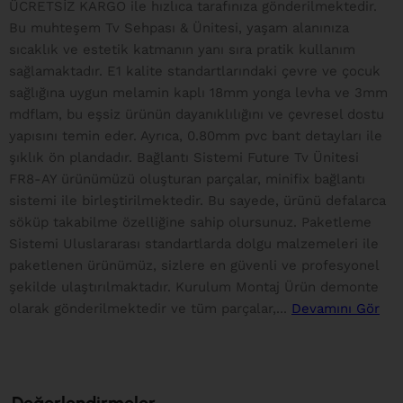
ÜCRETSİZ KARGO ile hızlıca tarafınıza gönderilmektedir.
Bu muhteşem Tv Sehpası & Ünitesi, yaşam alanınıza
sıcaklık ve estetik katmanın yanı sıra pratik kullanım
sağlamaktadır. E1 kalite standartlarındaki çevre ve çocuk
sağlığına uygun melamin kaplı 18mm yonga levha ve 3mm
mdflam, bu eşsiz ürünün dayanıklılığını ve çevresel dostu
yapısını temin eder. Ayrıca, 0.80mm pvc bant detayları ile
şıklık ön plandadır. Bağlantı Sistemi Future Tv Ünitesi
FR8-AY ürünümüzü oluşturan parçalar, minifix bağlantı
sistemi ile birleştirilmektedir. Bu sayede, ürünü defalarca
söküp takabilme özelliğine sahip olursunuz. Paketleme
Sistemi Uluslararası standartlarda dolgu malzemeleri ile
paketlenen ürünümüz, sizlere en güvenli ve profesyonel
şekilde ulaştırılmaktadır. Kurulum Montaj Ürün demonte
olarak gönderilmektedir ve tüm parçalar,...
Devamını Gör