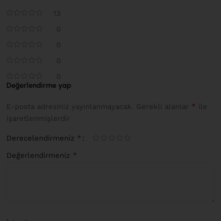
13
0
0
0
0
Değerlendirme yap
*
E-posta adresiniz yayınlanmayacak.
Gerekli alanlar
ile
işaretlenmişlerdir
*
Derecelendirmeniz
*
Değerlendirmeniz