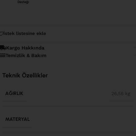
Desteği
İstek listesine ekle
Kargo Hakkında
Temizlik & Bakım
Teknik Özellikler
AĞIRLIK
26,56 kg
MATERYAL