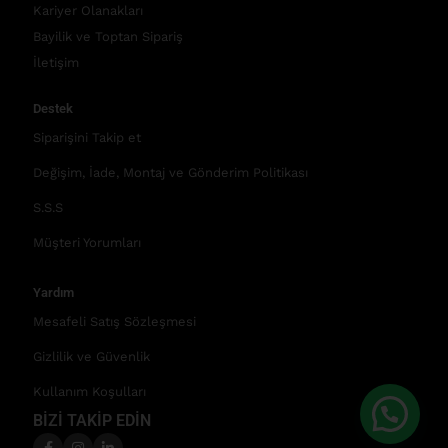
Kariyer Olanakları
Bayilik ve Toptan Sipariş
İletişim
Destek
Siparişini Takip et
Değişim, İade, Montaj ve Gönderim Politikası
S.S.S
Müşteri Yorumları
Yardım
Mesafeli Satış Sözleşmesi
Gizlilik ve Güvenlik
Kullanım Koşulları
BİZİ TAKİP EDİN