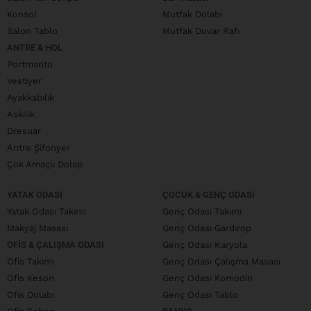
Konsol
Mutfak Dolabı
Salon Tablo
Mutfak Duvar Rafı
ANTRE & HOL
Portmanto
Vestiyer
Ayakkabılık
Askılık
Dresuar
Antre Şifonyer
Çok Amaçlı Dolap
YATAK ODASI
ÇOCUK & GENÇ ODASI
Yatak Odası Takımı
Genç Odası Takımı
Makyaj Masası
Genç Odası Gardırop
OFIS & ÇALIŞMA ODASI
Genç Odası Karyola
Ofis Takımı
Genç Odası Çalışma Masası
Ofis Keson
Genç Odası Komodin
Ofis Dolabı
Genç Odası Tablo