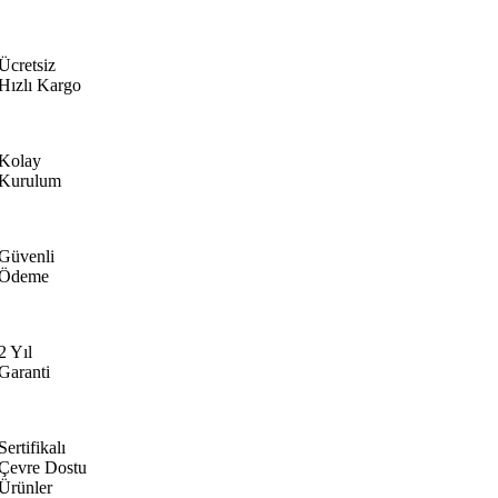
Ücretsiz
Hızlı Kargo
Kolay
Kurulum
Güvenli
Ödeme
2 Yıl
Garanti
Sertifikalı
Çevre Dostu
Ürünler