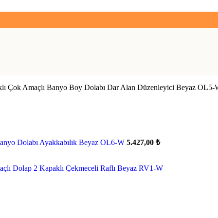
klı Çok Amaçlı Banyo Boy Dolabı Dar Alan Düzenleyici Beyaz OL5
 Banyo Dolabı Ayakkabılık Beyaz OL6-W
5.427,00
₺