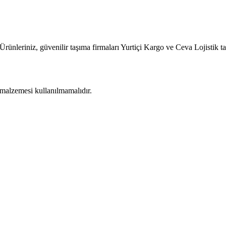
rünleriniz, güvenilir taşıma firmaları Yurtiçi Kargo ve Ceva Lojistik ta
k malzemesi kullanılmamalıdır.