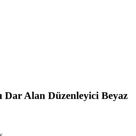
 Dar Alan Düzenleyici Beyaz
-W