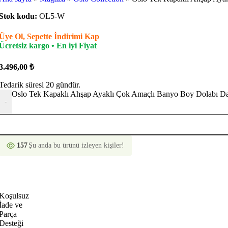
Stok kodu:
OL5-W
Üye Ol, Sepette İndirimi Kap
Ücretsiz kargo • En iyi Fiyat
3.496,00
₺
Tedarik süresi 20 gündür.
Oslo Tek Kapaklı Ahşap Ayaklı Çok Amaçlı Banyo Boy Dolabı D
-
157
Şu anda bu ürünü izleyen kişiler!
Koşulsuz
İade ve
Parça
Desteği