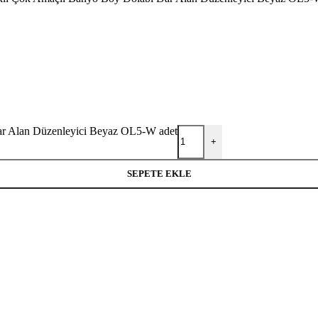
ar Alan Düzenleyici Beyaz OL5-W adet
+
SEPETE EKLE