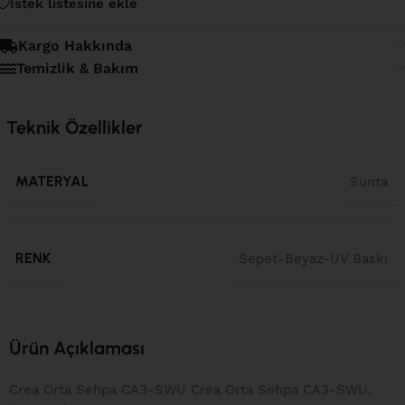
İstek listesine ekle
Kargo Hakkında
Temizlik & Bakım
Teknik Özellikler
MATERYAL
Sunta
RENK
Sepet-Beyaz-UV Baskı
Ürün Açıklaması
Crea Orta Sehpa CA3-SWU Crea Orta Sehpa CA3-SWU,