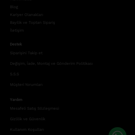
Blog
Kariyer Olanakları
Bayilik ve Toptan Sipariş
İletişim
Destek
Siparişini Takip et
Değişim, İade, Montaj ve Gönderim Politikası
S.S.S
Müşteri Yorumları
Yardım
Mesafeli Satış Sözleşmesi
Gizlilik ve Güvenlik
Kullanım Koşulları