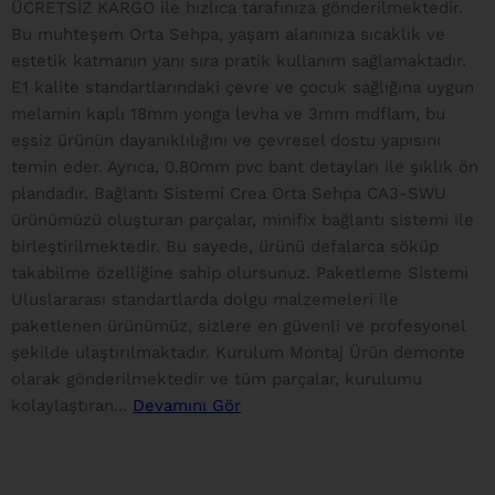
ÜCRETSİZ KARGO ile hızlıca tarafınıza gönderilmektedir.
Bu muhteşem Orta Sehpa, yaşam alanınıza sıcaklık ve
estetik katmanın yanı sıra pratik kullanım sağlamaktadır.
E1 kalite standartlarındaki çevre ve çocuk sağlığına uygun
melamin kaplı 18mm yonga levha ve 3mm mdflam, bu
eşsiz ürünün dayanıklılığını ve çevresel dostu yapısını
temin eder. Ayrıca, 0.80mm pvc bant detayları ile şıklık ön
plandadır. Bağlantı Sistemi Crea Orta Sehpa CA3-SWU
ürünümüzü oluşturan parçalar, minifix bağlantı sistemi ile
birleştirilmektedir. Bu sayede, ürünü defalarca söküp
takabilme özelliğine sahip olursunuz. Paketleme Sistemi
Uluslararası standartlarda dolgu malzemeleri ile
paketlenen ürünümüz, sizlere en güvenli ve profesyonel
şekilde ulaştırılmaktadır. Kurulum Montaj Ürün demonte
olarak gönderilmektedir ve tüm parçalar, kurulumu
kolaylaştıran...
Devamını Gör