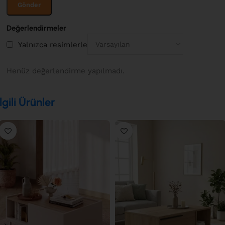
Değerlendirmeler
Yalnızca resimlerle
Henüz değerlendirme yapılmadı.
İlgili Ürünler