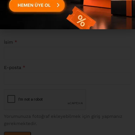
*
Değerlendirmeniz
*
İsim
*
E-posta
Yorumunuza fotoğraf ekleyebilmek için giriş yapmanız
gerekmektedir.