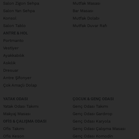
Salon Zigon Sehpa
Mutfak Masası
Salon Yan Sehpa
Bar Masası
Konsol
Mutfak Dolabı
Salon Tablo
Mutfak Duvar Rafı
ANTRE & HOL
Portmanto
Vestiyer
Ayakkabılık
Askılık
Dresuar
Antre Şifonyer
Çok Amaçlı Dolap
YATAK ODASI
ÇOCUK & GENÇ ODASI
Yatak Odası Takımı
Genç Odası Takımı
Makyaj Masası
Genç Odası Gardırop
OFIS & ÇALIŞMA ODASI
Genç Odası Karyola
Ofis Takımı
Genç Odası Çalışma Masası
Ofis Keson
Genç Odası Komodin